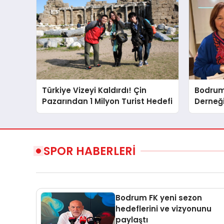
Türkiye Vizeyi Kaldırdı! Çin
Bodrum
Pazarından 1 Milyon Turist Hedefi
Derneğ
SPOR HABERLERİ
Bodrum FK yeni sezon
hedeflerini ve vizyonunu
paylaştı