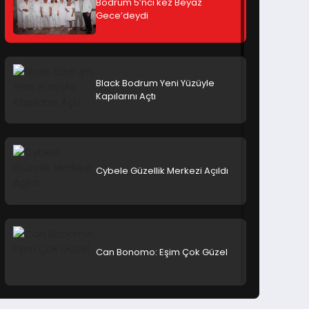
Bodrum 5’nci kez Beyaz
Gece’deydi
Black Bodrum Yeni Yüzüyle
Kapılarını Açtı
Cybele Güzellik Merkezi Açıldı
Black Bodrum Yeni Yüzüyle Kapılarını Açtı
Can Bonomo: Eşim Çok Güzel