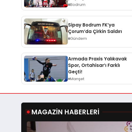
Bodrum
Sipay Bodrum FK’ya
Çorum’da Çirkin Saldırı
Gündem
Armada Praxis Yalıkavak
Spor, Ortahisar’ı Farklı
Geçti!
Manşet
MAGAZİN HABERLERİ