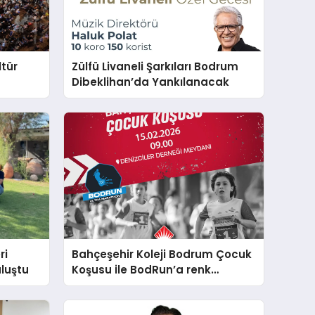
tür
Zülfü Livaneli Şarkıları Bodrum
Dibeklihan’da Yankılanacak
ri
Bahçeşehir Koleji Bodrum Çocuk
luştu
Koşusu ile BodRun’a renk
katacak