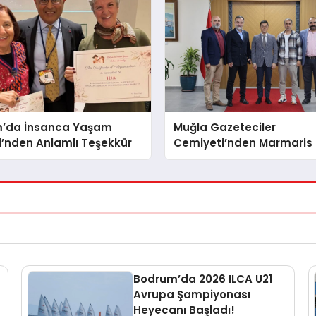
’da İnsanca Yaşam
Muğla Gazeteciler
i’nden Anlamlı Teşekkür
Cemiyeti’nden Marmaris Z
Bodrum’da 2026 ILCA U21
Avrupa Şampiyonası
Heyecanı Başladı!