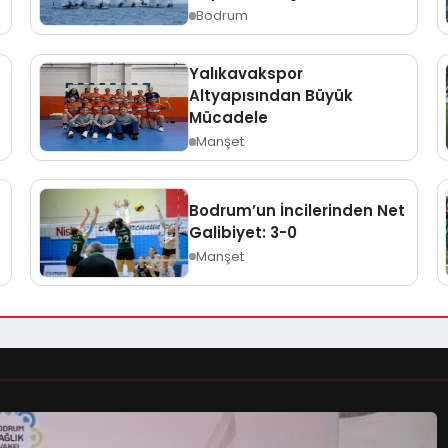
Bodrum
Yalıkavakspor
Altyapısından Büyük
Mücadele
Manşet
Bodrum’un İncilerinden Net
Galibiyet: 3-0
Manşet