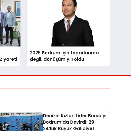
2025 Bodrum için toparlanma
iyareti
değil, dönüşüm yılı oldu
Denizin Kızları Lider Bursa’yı
Bodrum’da Devirdi: 29-
24’lük Büyük Galibiyet