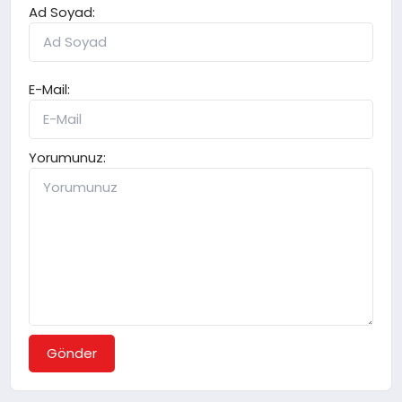
Ad Soyad:
E-Mail:
Yorumunuz:
Gönder