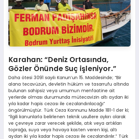
Karahan: “Deniz Ortasında,
Gözler Önünde Suç işleniyor.”
Daha ötesi 3091 sayılı Kanun’un 15. Maddesinde; “Bir
alana tecavüzün, devletin hüküm ve tasarrufu altında
bulunan sahipsiz veya umumun menfaatine ait
yerlerde olması durumunda mütecavizin altı aydan iki
yıla kadar hapis cezası ile cezalandırılacağı”
öngörülmüştür. Türk Ceza Kannunu Madde 181-1 der ki;
“İlgili kanunlarla belirlenen teknik usullere aykırı olarak
ve çevreye zarar verecek şekilde, atık veya artıkları
toprağa, suya veya havaya kasten veren kişi, altı
aydan iki yıla kadar hapis cezası ile cezalandırılır.” Türk