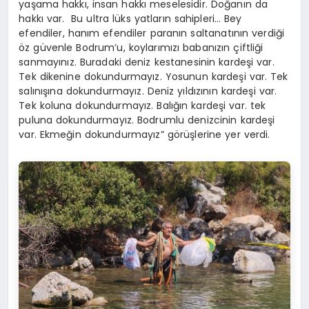
yaşama hakkı, insan hakkı meselesidir. Doğanın da
hakkı var. Bu ultra lüks yatların sahipleri… Bey
efendiler, hanım efendiler paranın saltanatının verdiği
öz güvenle Bodrum’u, koylarımızı babanızın çiftliği
sanmayınız. Buradaki deniz kestanesinin kardeşi var.
Tek dikenine dokundurmayız. Yosunun kardeşi var. Tek
salınışına dokundurmayız. Deniz yıldızının kardeşi var.
Tek koluna dokundurmayız. Balığın kardeşi var. tek
puluna dokundurmayız. Bodrumlu denizcinin kardeşi
var. Ekmeğin dokundurmayız” görüşlerine yer verdi.