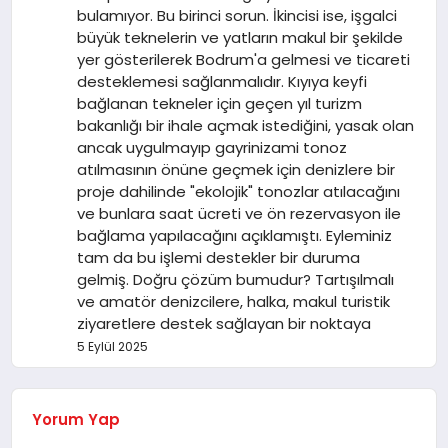
bulamıyor. Bu birinci sorun. İkincisi ise, işgalci
büyük teknelerin ve yatların makul bir şekilde
yer gösterilerek Bodrum'a gelmesi ve ticareti
desteklemesi sağlanmalıdır. Kıyıya keyfi
bağlanan tekneler için geçen yıl turizm
bakanlığı bir ihale açmak istediğini, yasak olan
ancak uygulmayıp gayrinizami tonoz
atılmasının önüne geçmek için denizlere bir
proje dahilinde "ekolojik" tonozlar atılacağını
ve bunlara saat ücreti ve ön rezervasyon ile
bağlama yapılacağını açıklamıştı. Eyleminiz
tam da bu işlemi destekler bir duruma
gelmiş. Doğru çözüm bumudur? Tartışılmalı
ve amatör denizcilere, halka, makul turistik
ziyaretlere destek sağlayan bir noktaya
5 Eylül 2025
Yorum Yap