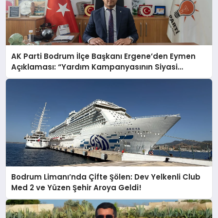
AK Parti Bodrum İlçe Başkanı Ergene’den Eymen
Açıklaması: “Yardım Kampanyasının Siyasi
Malzeme Yapılmasını Kınıyorum”
Bodrum Limanı’nda Çifte Şölen: Dev Yelkenli Club
Med 2 ve Yüzen Şehir Aroya Geldi!