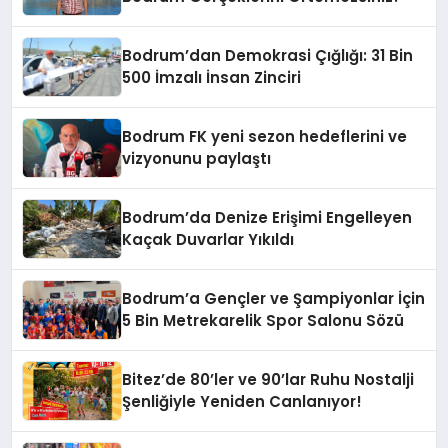
Bodrum’dan Demokrasi Çığlığı: 31 Bin
500 İmzalı İnsan Zinciri
Bodrum FK yeni sezon hedeflerini ve
vizyonunu paylaştı
Bodrum’da Denize Erişimi Engelleyen
Kaçak Duvarlar Yıkıldı
Bodrum’a Gençler ve Şampiyonlar İçin
5 Bin Metrekarelik Spor Salonu Sözü
Bitez’de 80’ler ve 90’lar Ruhu Nostalji
Şenliğiyle Yeniden Canlanıyor!