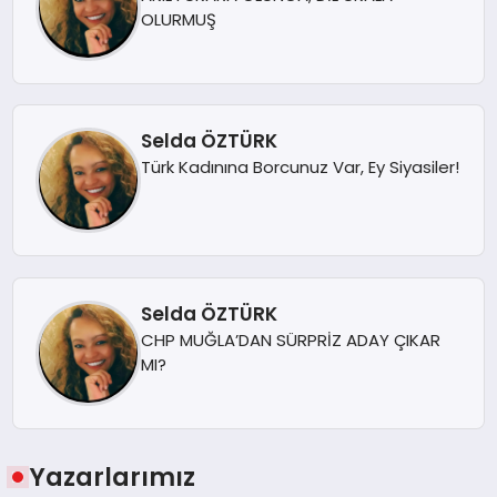
OLURMUŞ
Selda ÖZTÜRK
Türk Kadınına Borcunuz Var, Ey Siyasiler!
Selda ÖZTÜRK
CHP MUĞLA’DAN SÜRPRİZ ADAY ÇIKAR
MI?
Yazarlarımız