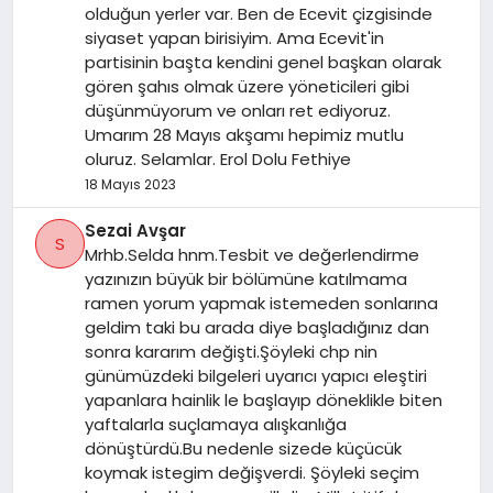
olduğun yerler var. Ben de Ecevit çizgisinde
siyaset yapan birisiyim. Ama Ecevit'in
partisinin başta kendini genel başkan olarak
gören şahıs olmak üzere yöneticileri gibi
düşünmüyorum ve onları ret ediyoruz.
Umarım 28 Mayıs akşamı hepimiz mutlu
oluruz. Selamlar. Erol Dolu Fethiye
18 Mayıs 2023
Sezai Avşar
S
Mrhb.Selda hnm.Tesbit ve değerlendirme
yazınızın büyük bir bölümüne katılmama
ramen yorum yapmak istemeden sonlarına
geldim taki bu arada diye başladığınız dan
sonra kararım değişti.Şöyleki chp nin
günümüzdeki bilgeleri uyarıcı yapıcı eleştiri
yapanlara hainlik le başlayıp döneklikle biten
yaftalarla suçlamaya alışkanlığa
dönüştürdü.Bu nedenle sizede küçücük
koymak istegim değişverdi. Şöyleki seçim