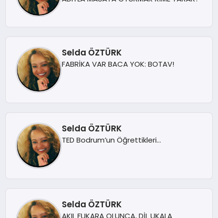
Selda ÖZTÜRK
FABRİKA VAR BACA YOK: BOTAV!
Selda ÖZTÜRK
TED Bodrum’un Öğrettikleri…
Selda ÖZTÜRK
AKIL FUKARA OLUNCA, DİL UKALA