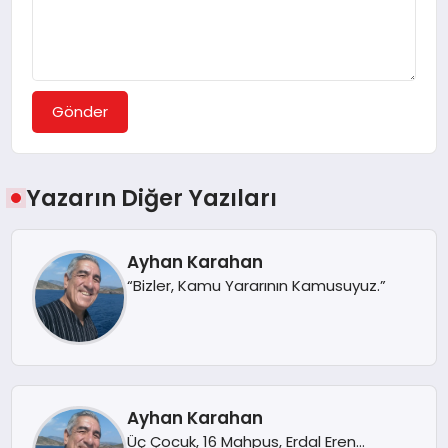
Gönder
Yazarın Diğer Yazıları
Ayhan Karahan
“Bizler, Kamu Yararının Kamusuyuz.”
Ayhan Karahan
Üç Çocuk, 16 Mahpus, Erdal Eren…