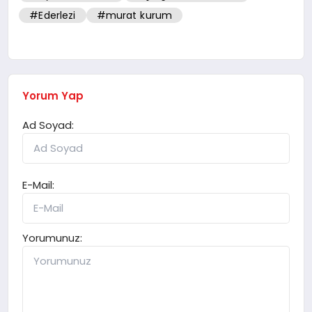
#Ederlezi
#murat kurum
Yorum Yap
Ad Soyad:
E-Mail:
Yorumunuz: