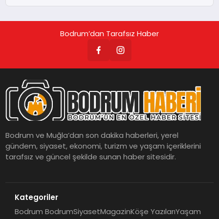
Bodrum’dan Tarafsız Haber
Bodrum ve Muğla’dan son dakika haberleri, yerel
gündem, siyaset, ekonomi, turizm ve yaşam içeriklerini
tarafsız ve güncel şekilde sunan haber sitesidir.
Kategoriler
Bodrum Bodrum
Siyaset
Magazin
Köşe Yazıları
Yaşam