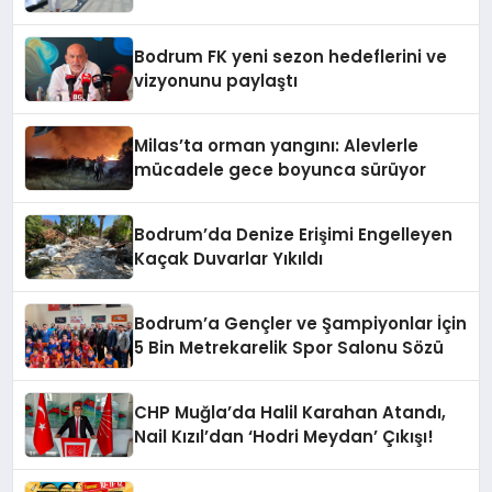
Bodrum FK yeni sezon hedeflerini ve
vizyonunu paylaştı
Milas’ta orman yangını: Alevlerle
mücadele gece boyunca sürüyor
Bodrum’da Denize Erişimi Engelleyen
Kaçak Duvarlar Yıkıldı
Bodrum’a Gençler ve Şampiyonlar İçin
5 Bin Metrekarelik Spor Salonu Sözü
CHP Muğla’da Halil Karahan Atandı,
Nail Kızıl’dan ‘Hodri Meydan’ Çıkışı!