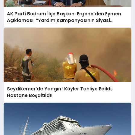
AK Parti Bodrum İlçe Başkanı Ergene’den Eymen
Açıklaması: “Yardım Kampanyasının Siyasi
Malzeme Yapılmasını Kınıyorum”
Seydikemer’de Yangın! Köyler Tahliye Edildi,
Hastane Boşaltıldı!