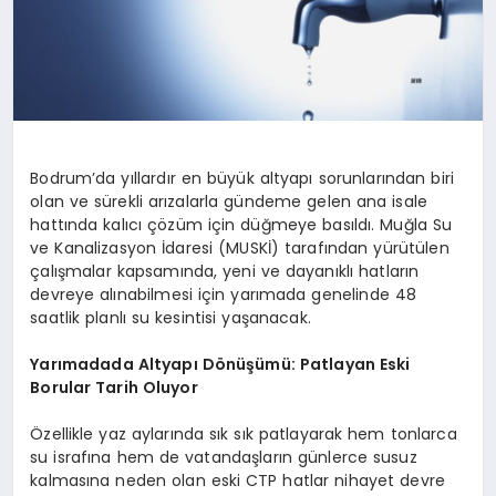
Bodrum’da yıllardır en büyük altyapı sorunlarından biri
olan ve sürekli arızalarla gündeme gelen ana isale
hattında kalıcı çözüm için düğmeye basıldı. Muğla Su
ve Kanalizasyon İdaresi (MUSKİ) tarafından yürütülen
çalışmalar kapsamında, yeni ve dayanıklı hatların
devreye alınabilmesi için yarımada genelinde 48
saatlik planlı su kesintisi yaşanacak.
Yarımadada Altyapı Dönüşümü: Patlayan Eski
Borular Tarih Oluyor
Özellikle yaz aylarında sık sık patlayarak hem tonlarca
su israfına hem de vatandaşların günlerce susuz
kalmasına neden olan eski CTP hatlar nihayet devre