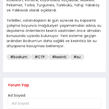
Kızılburun, Konacık, Koyunbaba, Küçükbük, Müskebi,
Peksimet, Torba, Turgutreis, Türkbükü, Yahşi, Yakaköy
ve Yalıkavak olarak açıklandı.
Yetkililer, vatandaşların iki gün sürecek bu kapsamlı
çalışma boyunca mağduriyet yaşamamaları adına, su
depolama önlemlerini kesinti saatinden önce almaları
konusunda uyarıda bulunuyor. Yeni sisteme geçişin
ardından Bodrum’un daha sağlıklı ve kesintisiz bir su
altyapısına kavuşması bekleniyor.
#bodrum
#CTP
#kesinti
#su
Yorum Yap
Ad Soyad: