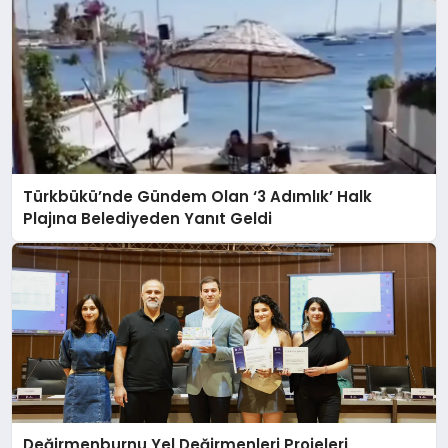
Türkbükü’nde Gündem Olan ‘3 Adımlık’ Halk
Plajına Belediyeden Yanıt Geldi
Değirmenburnu Yel Değirmenleri Projeleri