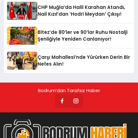
CHP Muğla’da Halil Karahan Atandı,
Nail Kızıl’dan ‘Hodri Meydan’ Çıkışı!
Bitez’de 80’ler ve 90’lar Ruhu Nostalji
Şenliğiyle Yeniden Canlanıyor!
Çarşı Mahallesi’nde Yürürken Derin Bir
Nefes Alın!
Bodrum’dan Tarafsız Haber