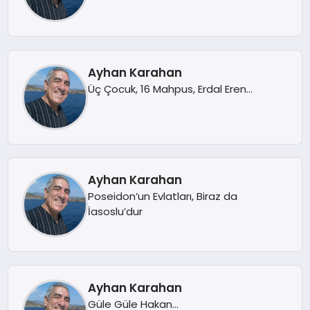
Ayhan Karahan
Üç Çocuk, 16 Mahpus, Erdal Eren…
Ayhan Karahan
Poseidon’un Evlatları, Biraz da
İasoslu’dur
Ayhan Karahan
Güle Güle Hakan…