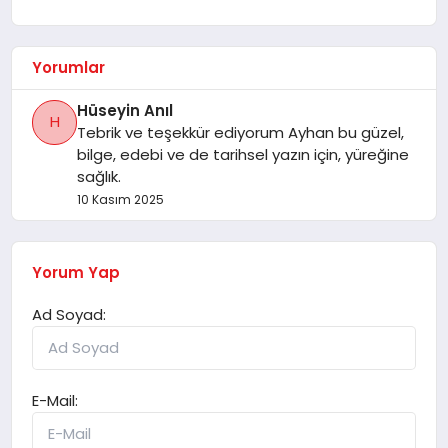
Yorumlar
Hüseyin Anıl
H
Tebrik ve teşekkür ediyorum Ayhan bu güzel,
bilge, edebi ve de tarihsel yazın için, yüreğine
sağlık.
10 Kasım 2025
Yorum Yap
Ad Soyad:
E-Mail: