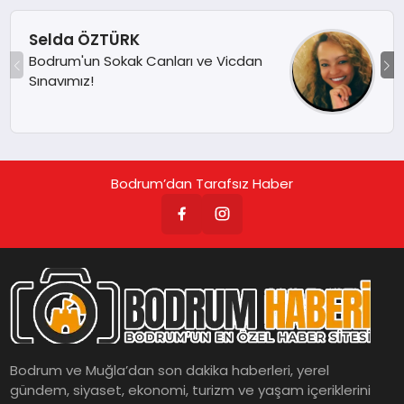
Selda ÖZTÜRK
Bodrum'un Sokak Canları ve Vicdan
Sınavımız!
Bodrum’dan Tarafsız Haber
Bodrum ve Muğla’dan son dakika haberleri, yerel
gündem, siyaset, ekonomi, turizm ve yaşam içeriklerini