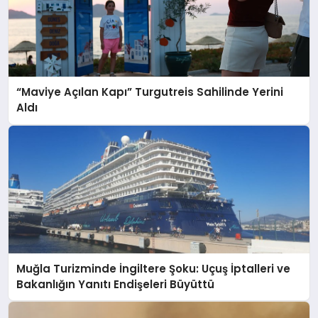
“Maviye Açılan Kapı” Turgutreis Sahilinde Yerini
Aldı
Muğla Turizminde İngiltere Şoku: Uçuş İptalleri ve
Bakanlığın Yanıtı Endişeleri Büyüttü