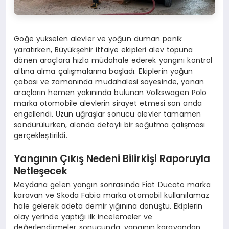
Göğe yükselen alevler ve yoğun duman panik
yaratırken, Büyükşehir itfaiye ekipleri alev topuna
dönen araçlara hızla müdahale ederek yangını kontrol
altına alma çalışmalarına başladı. Ekiplerin yoğun
çabası ve zamanında müdahalesi sayesinde, yanan
araçların hemen yakınında bulunan Volkswagen Polo
marka otomobile alevlerin sirayet etmesi son anda
engellendi. Uzun uğraşlar sonucu alevler tamamen
söndürülürken, alanda detaylı bir soğutma çalışması
gerçekleştirildi.
Yangının Çıkış Nedeni Bilirkişi Raporuyla
Netleşecek
Meydana gelen yangın sonrasında Fiat Ducato marka
karavan ve Skoda Fabia marka otomobil kullanılamaz
hale gelerek adeta demir yığınına dönüştü. Ekiplerin
olay yerinde yaptığı ilk incelemeler ve
değerlendirmeler sonucunda, yangının karavandan