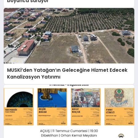
boyunca sürüyor
MUSKİ’den Yatağan’ın Geleceğine Hizmet Edecek
Kanalizasyon Yatırımı