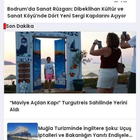
Bodrum’da Sanat Rüzgarı: Dibeklihan Kültür ve
Sanat Köyü’nde Dört Yeni Sergi Kapılarını Açıyor
Son Dakika
“Maviye Açılan Kapı” Turgutreis Sahilinde Yerini
Aldı
Muğla Turizminde İngiltere Şoku: Uçuş
İptalleri ve Bakanlığın Yanıtı Endişeleri