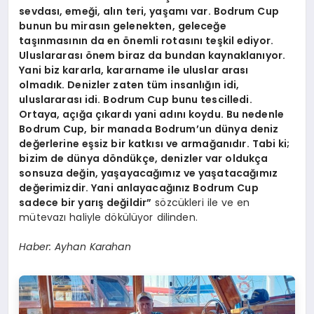
sevdası, emeği, alın teri, yaşamı var. Bodrum Cup
bunun bu mirasın gelenekten, geleceğe
taşınmasının da en önemli rotasını teşkil ediyor.
Uluslararası önem biraz da bundan kaynaklanıyor.
Yani biz kararla, kararname ile uluslar arası
olmadık. Denizler zaten tüm insanlığın idi,
uluslararası idi. Bodrum Cup bunu tescilledi.
Ortaya, açığa çıkardı yani adını koydu. Bu nedenle
Bodrum Cup, bir manada Bodrum’un dünya deniz
değerlerine eşsiz bir katkısı ve armağanıdır. Tabi ki;
bizim de dünya döndükçe, denizler var oldukça
sonsuza değin, yaşayacağımız ve yaşatacağımız
değerimizdir. Yani anlayacağınız Bodrum Cup
sadece bir yarış değildir”
sözcükleri ile ve en
mütevazı haliyle dökülüyor dilinden.
Haber: Ayhan Karahan