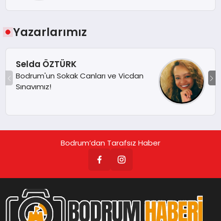
Yazarlarımız
Selda ÖZTÜRK
Bodrum'un Sokak Canları ve Vicdan
Sınavımız!
Bodrum’dan Tarafsız Haber