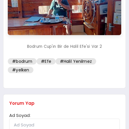
Bodrum Cup'ın Bir de Halil Efe'si Var 2
#bodrum
#Efe
#Halil Yenilmez
#yelken
Yorum Yap
Ad Soyad: