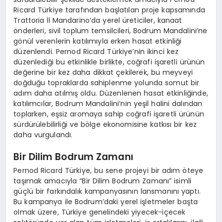
Ricard Türkiye tarafından başlatılan proje kapsamında
Trattoria İl Mandarino’da yerel üreticiler, kanaat
önderleri, sivil toplum temsilcileri, Bodrum Mandalini’ne
gönül verenlerin katılımıyla erken hasat etkinliği
düzenlendi. Pernod Ricard Türkiye’nin ikinci kez
düzenlediği bu etkinlikle birlikte, coğrafi işaretli ürünün
değerine bir kez daha dikkat çekilerek, bu meyveyi
doğduğu topraklarda sahiplenme yolunda somut bir
adım daha atılmış oldu. Düzenlenen hasat etkinliğinde,
katılımcılar, Bodrum Mandalini’nin yeşil halini dalından
toplarken, eşsiz aromaya sahip coğrafi işaretli ürünün
sürdürülebilirliği ve bölge ekonomisine katkısı bir kez
daha vurgulandı.
Bir Dilim Bodrum Zamanı
Pernod Ricard Türkiye, bu sene projeyi bir adım öteye
taşımak amacıyla “Bir Dilim Bodrum Zamanı” isimli
güçlü bir farkındalık kampanyasının lansmanını yaptı.
Bu kampanya ile Bodrum’daki yerel işletmeler başta
olmak üzere, Türkiye genelindeki yiyecek-içecek