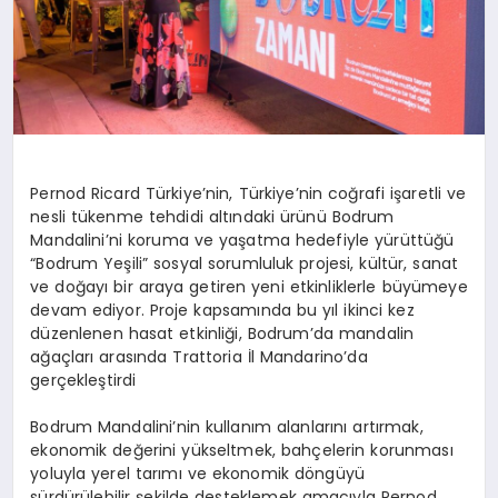
Pernod Ricard Türkiye’nin, Türkiye’nin coğrafi işaretli ve
nesli tükenme tehdidi altındaki ürünü Bodrum
Mandalini’ni koruma ve yaşatma hedefiyle yürüttüğü
“Bodrum Yeşili” sosyal sorumluluk projesi, kültür, sanat
ve doğayı bir araya getiren yeni etkinliklerle büyümeye
devam ediyor. Proje kapsamında bu yıl ikinci kez
düzenlenen hasat etkinliği, Bodrum’da mandalin
ağaçları arasında Trattoria İl Mandarino’da
gerçekleştirdi
Bodrum Mandalini’nin kullanım alanlarını artırmak,
ekonomik değerini yükseltmek, bahçelerin korunması
yoluyla yerel tarımı ve ekonomik döngüyü
sürdürülebilir şekilde desteklemek amacıyla Pernod