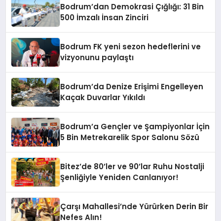
Bodrum’dan Demokrasi Çığlığı: 31 Bin
500 İmzalı İnsan Zinciri
Bodrum FK yeni sezon hedeflerini ve
vizyonunu paylaştı
Bodrum’da Denize Erişimi Engelleyen
Kaçak Duvarlar Yıkıldı
Bodrum’a Gençler ve Şampiyonlar İçin
5 Bin Metrekarelik Spor Salonu Sözü
Bitez’de 80’ler ve 90’lar Ruhu Nostalji
Şenliğiyle Yeniden Canlanıyor!
Çarşı Mahallesi’nde Yürürken Derin Bir
Nefes Alın!