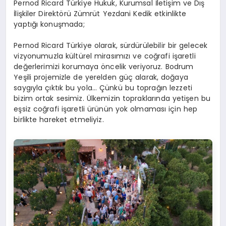
Pernod Ricard Türkiye Hukuk, Kurumsal İletişim ve Dış
İlişkiler Direktörü Zümrüt Yezdani Kedik etkinlikte
yaptığı konuşmada;
Pernod Ricard Türkiye olarak, sürdürülebilir bir gelecek
vizyonumuzla kültürel mirasımızı ve coğrafi işaretli
değerlerimizi korumaya öncelik veriyoruz. Bodrum
Yeşili projemizle de yerelden güç alarak, doğaya
saygıyla çıktık bu yola… Çünkü bu toprağın lezzeti
bizim ortak sesimiz. Ülkemizin topraklarında yetişen bu
eşsiz coğrafi işaretli ürünün yok olmaması için hep
birlikte hareket etmeliyiz.