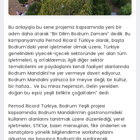
Bu anlayışla bu sene projemiz kapsamında yeni bir
adım daha atarak ‘’Bir Dilim Bodrum Zamanı’’ dedik. Bu
kampanyamızla Pernod Ricard Türkiye olarak, başta
Bodrum’daki yerel işletmeler olmak üzere, Türkiye
genelindeki yiyecek-içecek sektöründe yer alan tüm
işletmeleri, iş ortaklarımızı, ilgili diğer sektör
temsilcilerini ve paydaşlarını kendi faaliyet alanlarında
Bodrum Mandalini’ne yer vermeye davet ediyoruz.
Bodrum Mandalini yalnızca bir meyve değil, bir kültür,
bir hafıza… Ve bu miras hepimizin…Gelin yerelden
doğan bu eşsiz yeşili birlikte çoğaltalım” dedi.
Pernod Ricard Türkiye, Bodrum Yeşili projesi
kapsamında; Bodrum Mandalini’nin gastronomideki
kullanım alanlarını tanıtmak üzere düzenlediği, yerel
işletmeler, STK’lar, basın mensupları, fikir önderleri ve
sanatçılara yönelik bilgilendirme workshoplarını
ağustos ayı boyunca Bodrum’da sürdürecek.