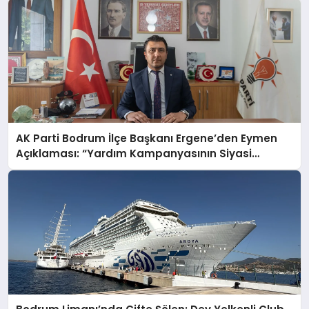
AK Parti Bodrum İlçe Başkanı Ergene’den Eymen
Açıklaması: “Yardım Kampanyasının Siyasi
Malzeme Yapılmasını Kınıyorum”