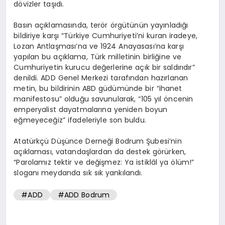
dövizler taşıdı.
Basın açıklamasında, terör örgütünün yayınladığı
bildiriye karşı “Türkiye Cumhuriyeti’ni kuran iradeye,
Lozan Antlaşması’na ve 1924 Anayasası’na karşı
yapılan bu açıklama, Türk milletinin birliğine ve
Cumhuriyetin kurucu değerlerine açık bir saldırıdır”
denildi. ADD Genel Merkezi tarafından hazırlanan
metin, bu bildirinin ABD güdümünde bir “ihanet
manifestosu” olduğu savunularak, “105 yıl öncenin
emperyalist dayatmalarına yeniden boyun
eğmeyeceğiz” ifadeleriyle son buldu.
Atatürkçü Düşünce Derneği Bodrum Şubesi’nin
açıklaması, vatandaşlardan da destek görürken,
“Parolamız tektir ve değişmez: Ya istiklâl ya ölüm!”
sloganı meydanda sık sık yankılandı.
#ADD
#ADD Bodrum