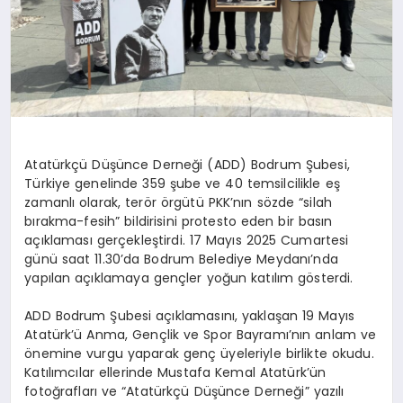
Atatürkçü Düşünce Derneği (ADD) Bodrum Şubesi,
Türkiye genelinde 359 şube ve 40 temsilcilikle eş
zamanlı olarak, terör örgütü PKK’nın sözde “silah
bırakma-fesih” bildirisini protesto eden bir basın
açıklaması gerçekleştirdi. 17 Mayıs 2025 Cumartesi
günü saat 11.30’da Bodrum Belediye Meydanı’nda
yapılan açıklamaya gençler yoğun katılım gösterdi.
ADD Bodrum Şubesi açıklamasını, yaklaşan 19 Mayıs
Atatürk’ü Anma, Gençlik ve Spor Bayramı’nın anlam ve
önemine vurgu yaparak genç üyeleriyle birlikte okudu.
Katılımcılar ellerinde Mustafa Kemal Atatürk’ün
fotoğrafları ve “Atatürkçü Düşünce Derneği” yazılı