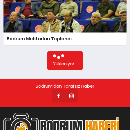
Bodrum Muhtarları Toplandı
Yükleniyor...
Bodrum’dan Tarafsız Haber