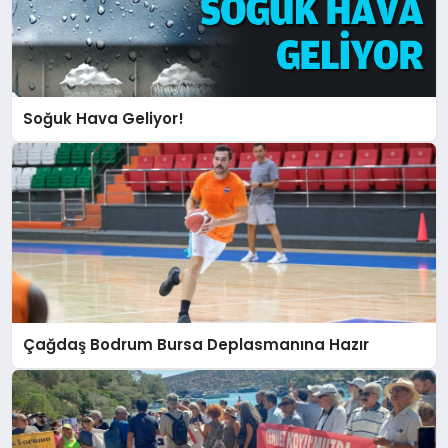
Soğuk Hava Geliyor!
Çağdaş Bodrum Bursa Deplasmanına Hazır