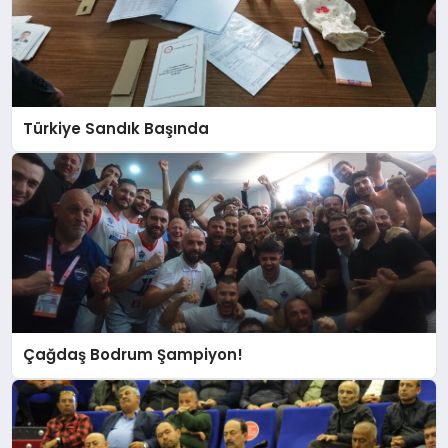
Türkiye Sandık Başında
Çağdaş Bodrum Şampiyon!