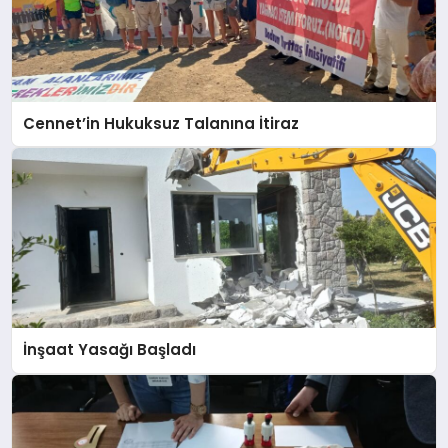
Cennet’in Hukuksuz Talanına İtiraz
İnşaat Yasağı Başladı