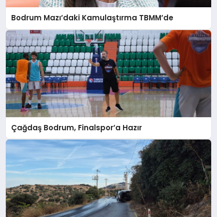
Bodrum Mazı’daki Kamulaştırma TBMM’de
Çağdaş Bodrum, Finalspor’a Hazır