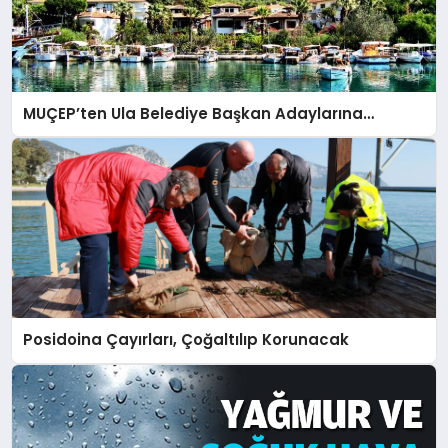
MUÇEP’ten Ula Belediye Başkan Adaylarına…
Posidoina Çayırları, Çoğaltılıp Korunacak