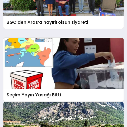
BGC’den Aras’a hayırlı olsun ziyareti
Seçim Yayın Yasağı Bitti