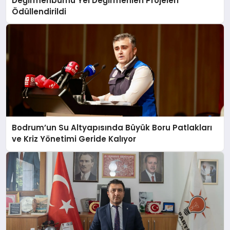
Değirmenburnu Yel Değirmenleri Projeleri
Ödüllendirildi
Bodrum’un Su Altyapısında Büyük Boru Patlakları
ve Kriz Yönetimi Geride Kalıyor