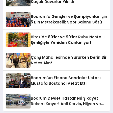
Kaçak Duvarlar Yıkıldı
Bodrum’a Gençler ve Şampiyonlar İçin
5 Bin Metrekarelik Spor Salonu Sözü
Bitez’de 80’ler ve 90’lar Ruhu Nostalji
Şenliğiyle Yeniden Canlanıyor!
Çarşı Mahallesi’nde Yürürken Derin Bir
Nefes Alın!
Bodrum’un Efsane Sandalet Ustası
Mustafa Bostancı Vefat Etti
Bodrum Devlet Hastanesi Şikayet
Rekoru Kırıyor! Acil Servis, Hijyen ve
Yoğunluk Tepki Çekiyor!