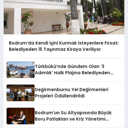
Bodrum’da Kendi İşini Kurmak İsteyenlere Fırsat:
Belediyeden 15 Taşınmaz Kiraya Veriliyor
Türkbükü’nde Gündem Olan ‘3
Adımlık’ Halk Plajına Belediyeden
Yanıt Geldi
Değirmenburnu Yel Değirmenleri
Projeleri Ödüllendirildi
Bodrum’un Su Altyapısında Büyük
Boru Patlakları ve Kriz Yönetimi
Geride Kalıyor