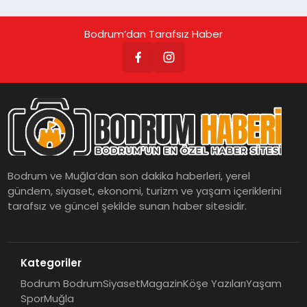
Bodrum’dan Tarafsız Haber
Bodrum ve Muğla’dan son dakika haberleri, yerel
gündem, siyaset, ekonomi, turizm ve yaşam içeriklerini
tarafsız ve güncel şekilde sunan haber sitesidir.
Kategoriler
Bodrum Bodrum
Siyaset
Magazin
Köşe Yazıları
Yaşam
Spor
Muğla