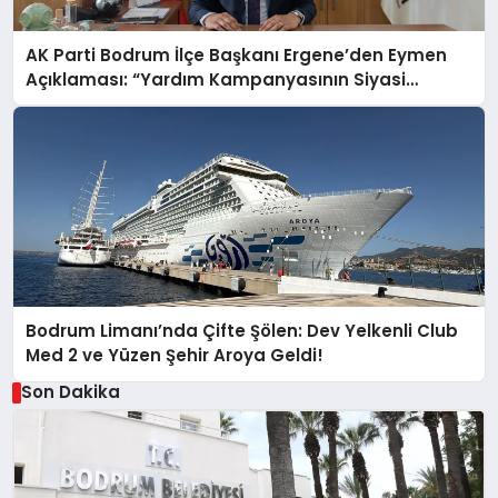
AK Parti Bodrum İlçe Başkanı Ergene’den Eymen
Açıklaması: “Yardım Kampanyasının Siyasi
Malzeme Yapılmasını Kınıyorum”
Bodrum Limanı’nda Çifte Şölen: Dev Yelkenli Club
Med 2 ve Yüzen Şehir Aroya Geldi!
Son Dakika