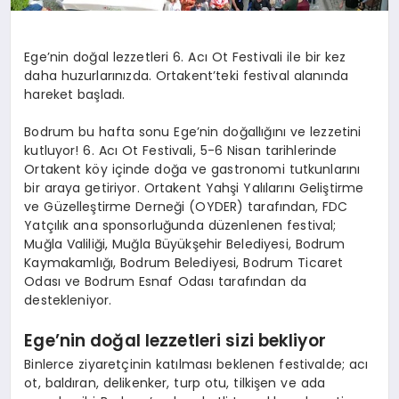
Ege’nin doğal lezzetleri 6. Acı Ot Festivali ile bir kez
daha huzurlarınızda. Ortakent’teki festival alanında
hareket başladı.
Bodrum bu hafta sonu Ege’nin doğallığını ve lezzetini
kutluyor! 6. Acı Ot Festivali, 5-6 Nisan tarihlerinde
Ortakent köy içinde doğa ve gastronomi tutkunlarını
bir araya getiriyor. Ortakent Yahşi Yalılarını Geliştirme
ve Güzelleştirme Derneği (OYDER) tarafından, FDC
Yatçılık ana sponsorluğunda düzenlenen festival;
Muğla Valiliği, Muğla Büyükşehir Belediyesi, Bodrum
Kaymakamlığı, Bodrum Belediyesi, Bodrum Ticaret
Odası ve Bodrum Esnaf Odası tarafından da
destekleniyor.
Ege’nin doğal lezzetleri sizi bekliyor
Binlerce ziyaretçinin katılması beklenen festivalde; acı
ot, baldıran, delikenker, turp otu, tilkişen ve ada