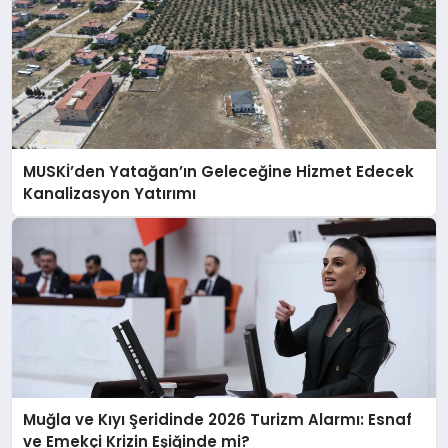
MUSKİ’den Yatağan’ın Geleceğine Hizmet Edecek
Kanalizasyon Yatırımı
Muğla ve Kıyı Şeridinde 2026 Turizm Alarmı: Esnaf
ve Emekçi Krizin Eşiğinde mi?