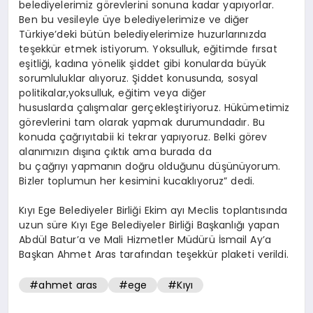
belediyelerimiz görevlerini sonuna kadar yapıyorlar.
Ben bu vesileyle üye belediyelerimize ve diğer
Türkiye’deki bütün belediyelerimize huzurlarınızda
teşekkür etmek istiyorum. Yoksulluk, eğitimde fırsat
eşitliği, kadına yönelik şiddet gibi konularda büyük
sorumluluklar alıyoruz. Şiddet konusunda, sosyal
politikalar,yoksulluk, eğitim veya diğer
hususlarda çalışmalar gerçekleştiriyoruz. Hükümetimiz
görevlerini tam olarak yapmak durumundadır. Bu
konuda çağrıyıtabii ki tekrar yapıyoruz. Belki görev
alanımızın dışına çıktık ama burada da
bu çağrıyı yapmanın doğru olduğunu düşünüyorum.
Bizler toplumun her kesimini kucaklıyoruz” dedi.
Kıyı Ege Belediyeler Birliği Ekim ayı Meclis toplantısında
uzun süre Kıyı Ege Belediyeler Birliği Başkanlığı yapan
Abdül Batur’a ve Mali Hizmetler Müdürü İsmail Ay’a
Başkan Ahmet Aras tarafından teşekkür plaketi verildi.
#ahmet aras
#ege
#Kıyı