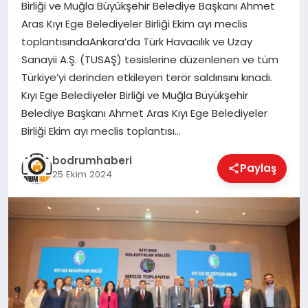
Birliği ve Muğla Büyükşehir Belediye Başkanı Ahmet
Aras Kıyı Ege Belediyeler Birliği Ekim ayı meclis
KÖŞE YAZILARI
toplantısındaAnkara’da Türk Havacılık ve Uzay
Sanayii A.Ş. (TUSAŞ) tesislerine düzenlenen ve tüm
Türkiye’yi derinden etkileyen terör saldırısını kınadı.
YAŞAM
Kıyı Ege Belediyeler Birliği ve Muğla Büyükşehir
Belediye Başkanı Ahmet Aras Kıyı Ege Belediyeler
Birliği Ekim ayı meclis toplantısı…
SPOR
bodrumhaberi
Paylaş
25 Ekim 2024
MUĞLA
☰