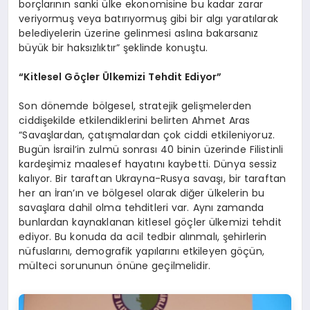
borçlarının sanki ülke ekonomisine bu kadar zarar
veriyormuş veya batırıyormuş gibi bir algı yaratılarak
belediyelerin üzerine gelinmesi aslına bakarsanız
büyük bir haksızlıktır” şeklinde konuştu.
“Kitlesel Göçler Ülkemizi Tehdit Ediyor”
Son dönemde bölgesel, stratejik gelişmelerden
ciddişekilde etkilendiklerini belirten Ahmet Aras
“Savaşlardan, çatışmalardan çok ciddi etkileniyoruz.
Bugün İsrail’in zulmü sonrası 40 binin üzerinde Filistinli
kardeşimiz maalesef hayatını kaybetti. Dünya sessiz
kalıyor. Bir taraftan Ukrayna-Rusya savaşı, bir taraftan
her an İran’ın ve bölgesel olarak diğer ülkelerin bu
savaşlara dahil olma tehditleri var. Aynı zamanda
bunlardan kaynaklanan kitlesel göçler ülkemizi tehdit
ediyor. Bu konuda da acil tedbir alınmalı, şehirlerin
nüfuslarını, demografik yapılarını etkileyen göçün,
mülteci sorununun önüne geçilmelidir.