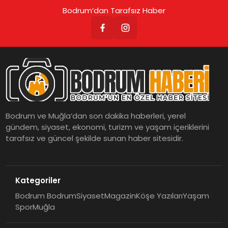
Bodrum’dan Tarafsız Haber
Bodrum ve Muğla’dan son dakika haberleri, yerel
gündem, siyaset, ekonomi, turizm ve yaşam içeriklerini
tarafsız ve güncel şekilde sunan haber sitesidir.
Kategoriler
Bodrum Bodrum
Siyaset
Magazin
Köşe Yazıları
Yaşam
Spor
Muğla