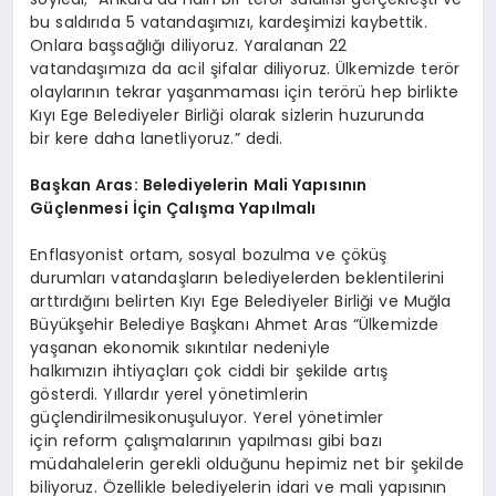
bu saldırıda 5 vatandaşımızı, kardeşimizi kaybettik.
Onlara başsağlığı diliyoruz. Yaralanan 22
vatandaşımıza da acil şifalar diliyoruz. Ülkemizde terör
olaylarının tekrar yaşanmaması için terörü hep birlikte
Kıyı Ege Belediyeler Birliği olarak sizlerin huzurunda
bir kere daha lanetliyoruz.” dedi.
Başkan
Aras: Belediyelerin Mali Yapısının
Güçlenmesi İçin Çalışma Yapılmalı
Enflasyonist ortam, sosyal bozulma ve çöküş
durumları vatandaşların belediyelerden beklentilerini
arttırdığını belirten Kıyı Ege Belediyeler Birliği ve Muğla
Büyükşehir Belediye Başkanı Ahmet Aras “Ülkemizde
yaşanan ekonomik sıkıntılar nedeniyle
halkımızın ihtiyaçları çok ciddi bir şekilde artış
gösterdi. Yıllardır yerel yönetimlerin
güçlendirilmesikonuşuluyor. Yerel yönetimler
için reform çalışmalarının yapılması gibi bazı
müdahalelerin gerekli olduğunu hepimiz net bir şekilde
biliyoruz. Özellikle belediyelerin idari ve mali yapısının