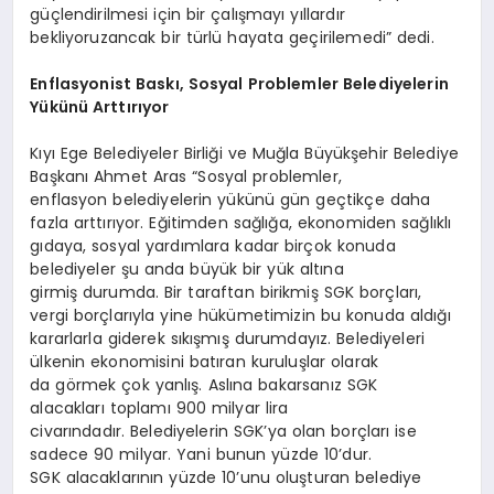
güçlendirilmesi için bir çalışmayı yıllardır
bekliyoruzancak bir türlü hayata geçirilemedi” dedi.
Enflasyonist Baskı, Sosyal Problemler
Belediyelerin
Yükünü Arttırıyor
Kıyı Ege Belediyeler Birliği ve Muğla Büyükşehir Belediye
Başkanı Ahmet Aras “Sosyal problemler,
enflasyon belediyelerin yükünü gün geçtikçe daha
fazla arttırıyor. Eğitimden sağlığa, ekonomiden sağlıklı
gıdaya, sosyal yardımlara kadar birçok konuda
belediyeler şu anda büyük bir yük altına
girmiş durumda. Bir taraftan birikmiş SGK borçları,
vergi borçlarıyla yine hükümetimizin bu konuda aldığı
kararlarla giderek sıkışmış durumdayız. Belediyeleri
ülkenin ekonomisini batıran kuruluşlar olarak
da görmek çok yanlış. Aslına bakarsanız SGK
alacakları toplamı 900 milyar lira
civarındadır. Belediyelerin SGK’ya olan borçları ise
sadece 90 milyar. Yani bunun yüzde 10’dur.
SGK alacaklarının yüzde 10’unu oluşturan belediye