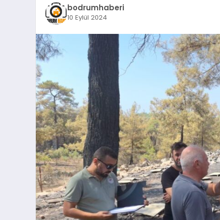
bodrumhaberi
10 Eylül 2024