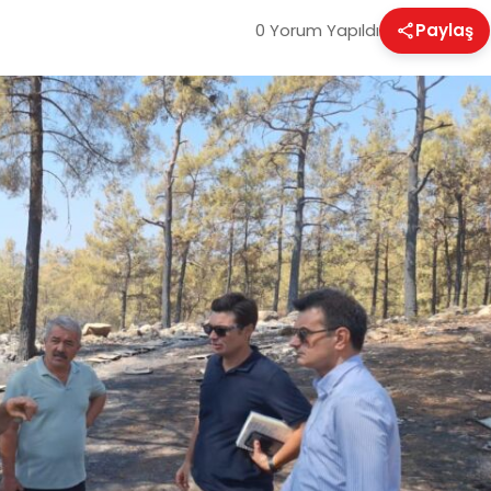
0 Yorum Yapıldı
Paylaş