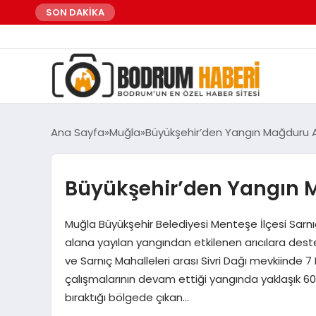
SON DAKİKA
Ana Sayfa
Muğla
Büyükşehir’den Yangın Mağduru A
Büyükşehir’den Yangın M
Muğla Büyükşehir Belediyesi Menteşe İlçesi Sarn
alana yayılan yangından etkilenen arıcılara des
ve Sarnıç Mahalleleri arası Sivri Dağı mevkiinde
çalışmalarının devam ettiği yangında yaklaşık 600
bıraktığı bölgede çıkan…