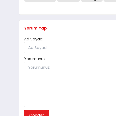
Yorum Yap
Ad Soyad:
Yorumunuz:
Gönder