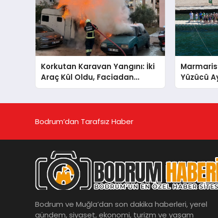
Korkutan Karavan Yangını: İki
Marmaris’
Araç Kül Oldu, Faciadan
Yüzücü Ay
Dönüldü
Hayaliyle
Bodrum’dan Tarafsız Haber
Bodrum ve Muğla’dan son dakika haberleri, yerel
gündem, siyaset, ekonomi, turizm ve yaşam