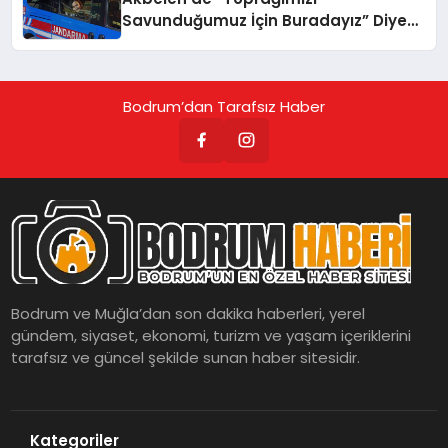
Savunduğumuz İçin Buradayız” Diyen
Esra Işık Tutuklandı!
Bodrum’dan Tarafsız Haber
Bodrum ve Muğla’dan son dakika haberleri, yerel
gündem, siyaset, ekonomi, turizm ve yaşam içeriklerini
tarafsız ve güncel şekilde sunan haber sitesidir.
Kategoriler