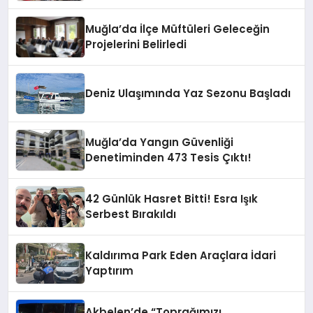
Muğla’da İlçe Müftüleri Geleceğin
Projelerini Belirledi
Deniz Ulaşımında Yaz Sezonu Başladı
Muğla’da Yangın Güvenliği
Denetiminden 473 Tesis Çıktı!
42 Günlük Hasret Bitti! Esra Işık
Serbest Bırakıldı
Kaldırıma Park Eden Araçlara İdari
Yaptırım
Akbelen’de “Toprağımızı