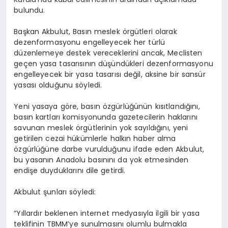
bulundu.
Başkan Akbulut, Basın meslek örgütleri olarak
dezenformasyonu engelleyecek her türlü
düzenlemeye destek vereceklerini ancak, Meclisten
geçen yasa tasarısının düşündükleri dezenformasyonu
engelleyecek bir yasa tasarısı değil, aksine bir sansür
yasası olduğunu söyledi.
Yeni yasaya göre, basın özgürlüğünün kısıtlandığını,
basın kartları komisyonunda gazetecilerin haklarını
savunan meslek örgütlerinin yok sayıldığını, yeni
getirilen cezai hükümlerle halkın haber alma
özgürlüğüne darbe vurulduğunu ifade eden Akbulut,
bu yasanın Anadolu basınını da yok etmesinden
endişe duyduklarını dile getirdi.
Akbulut şunları söyledi:
“Yıllardır beklenen internet medyasıyla ilgili bir yasa
teklifinin TBMM’ye sunulmasını olumlu bulmakla