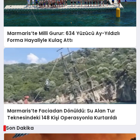
Marmaris’te Milli Gurur: 634 Yüzücü Ay-Yıldızlı
Forma Hayaliyle Kulaç Attı
Marmaris’te Faciadan Dönüldü: Su Alan Tur
Teknesindeki 148 Kişi Operasyonla Kurtarıldı
Son Dakika