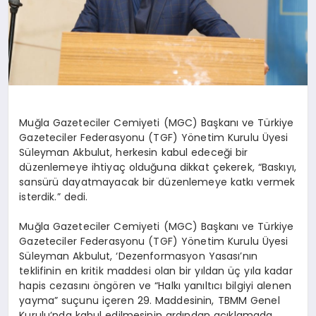
Muğla Gazeteciler Cemiyeti (MGC) Başkanı ve Türkiye
Gazeteciler Federasyonu (TGF) Yönetim Kurulu Üyesi
Süleyman Akbulut, herkesin kabul edeceği bir
düzenlemeye ihtiyaç olduğuna dikkat çekerek, “Baskıyı,
sansürü dayatmayacak bir düzenlemeye katkı vermek
isterdik.” dedi.
Muğla Gazeteciler Cemiyeti (MGC) Başkanı ve Türkiye
Gazeteciler Federasyonu (TGF) Yönetim Kurulu Üyesi
Süleyman Akbulut, ‘Dezenformasyon Yasası’nın
teklifinin en kritik maddesi olan bir yıldan üç yıla kadar
hapis cezasını öngören ve “Halkı yanıltıcı bilgiyi alenen
yayma” suçunu içeren 29. Maddesinin, TBMM Genel
Kurulu’nda kabul edilmesinin ardından açıklamada