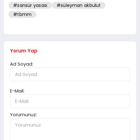
#sansür yasası
#süleyman akbulut
#tbmm
Yorum Yap
Ad Soyad:
E-Mail:
Yorumunuz: