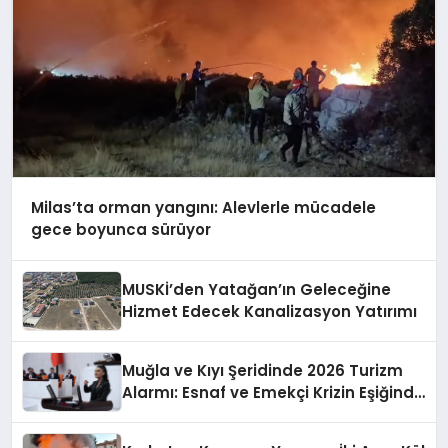
Milas’ta orman yangını: Alevlerle mücadele
gece boyunca sürüyor
MUSKİ’den Yatağan’ın Geleceğine
Hizmet Edecek Kanalizasyon Yatırımı
Muğla ve Kıyı Şeridinde 2026 Turizm
Alarmı: Esnaf ve Emekçi Krizin Eşiğinde
mi?