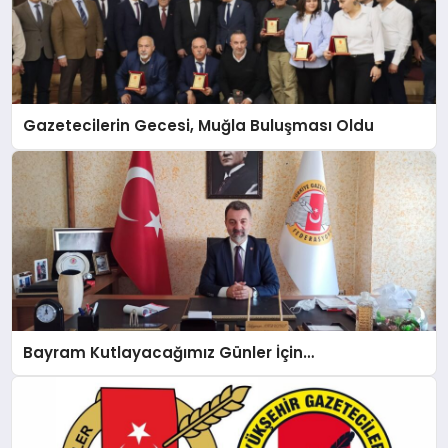
Gazetecilerin Gecesi, Muğla Buluşması Oldu
Bayram Kutlayacağımız Günler İçin…