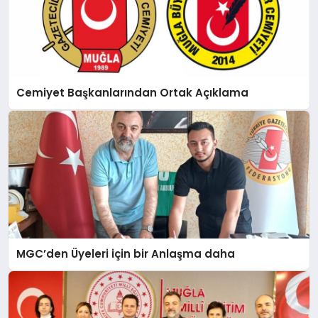
Cemiyet Başkanlarından Ortak Açıklama
MGC’den Üyeleri için bir Anlaşma daha