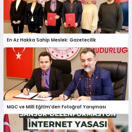
En Az Hakka Sahip Meslek: Gazetecilik
MGC ve Milli Eğitim’den Fotoğraf Yarışması