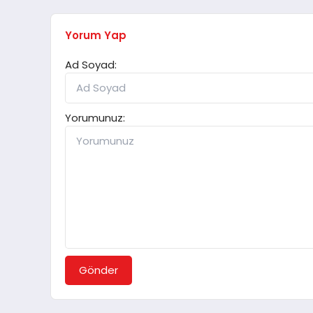
Yorum Yap
Ad Soyad:
Yorumunuz:
Gönder