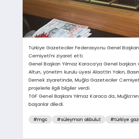
Türkiye Gazeteciler Federasyonu Genel Başkan
Cemiyeti’ni ziyaret etti.
Genel Başkan Yılmaz Karaca’ya Genel başkan ve
Altun, yönetim kurulu üyesi Alaattin Yakın, Bası
Dernek ziyaretinde, Muğla Gazeteciler Cemiyet
projelerle ilgili bilgiler verdi.
TGF Genel Başkanı Yılmaz Karaca da, Muğla’nın 
başarılar diledi.
#mgc
#süleyman akbulut
#türkiye gaz