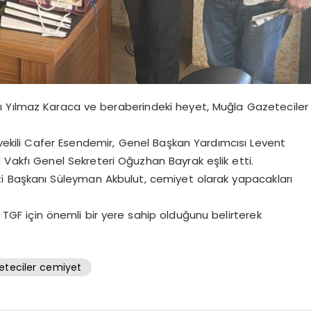
ı Yılmaz Karaca ve beraberindeki heyet, Muğla Gazeteciler
kili Cafer Esendemir, Genel Başkan Yardımcısı Levent
n Vakfı Genel Sekreteri Oğuzhan Bayrak eşlik etti.
i Başkanı Süleyman Akbulut, cemiyet olarak yapacakları
TGF için önemli bir yere sahip olduğunu belirterek
eteciler cemiyet