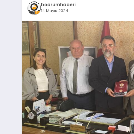
bodrumhaberi
14 Mayıs 2024