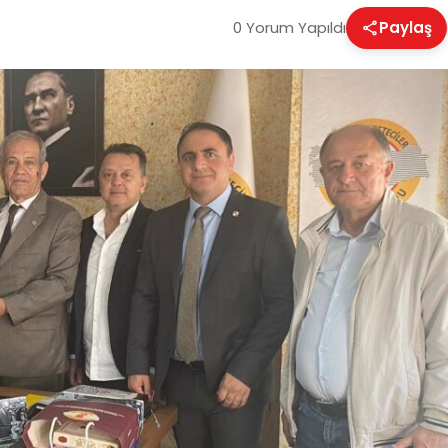
0 Yorum Yapıldı
Paylaş