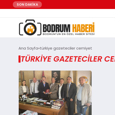
SON DAKİKA
Ana Sayfa
türkiye gazeteciler cemiyet
TÜRKIYE GAZETECILER CE