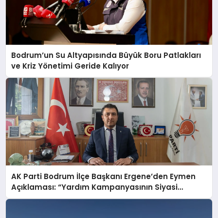
Bodrum’un Su Altyapısında Büyük Boru Patlakları
ve Kriz Yönetimi Geride Kalıyor
AK Parti Bodrum İlçe Başkanı Ergene’den Eymen
Açıklaması: “Yardım Kampanyasının Siyasi
Malzeme Yapılmasını Kınıyorum”