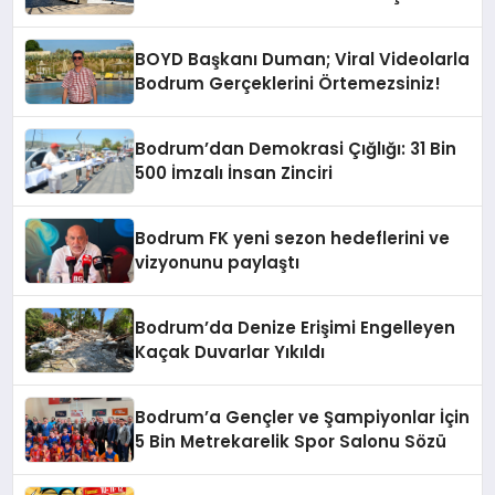
Aroya Geldi!
BOYD Başkanı Duman; Viral Videolarla
Bodrum Gerçeklerini Örtemezsiniz!
Bodrum’dan Demokrasi Çığlığı: 31 Bin
500 İmzalı İnsan Zinciri
Bodrum FK yeni sezon hedeflerini ve
vizyonunu paylaştı
Bodrum’da Denize Erişimi Engelleyen
Kaçak Duvarlar Yıkıldı
Bodrum’a Gençler ve Şampiyonlar İçin
5 Bin Metrekarelik Spor Salonu Sözü