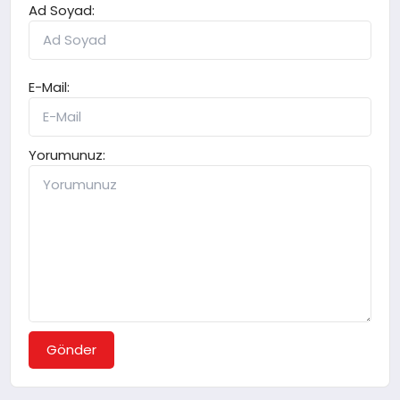
Ad Soyad:
E-Mail:
Yorumunuz:
Gönder