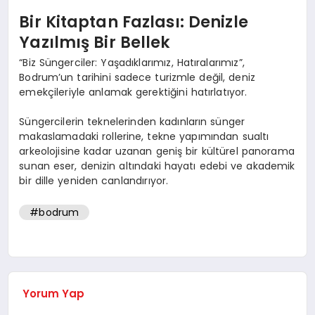
Bir Kitaptan Fazlası: Denizle
Yazılmış Bir Bellek
“Biz Süngerciler: Yaşadıklarımız, Hatıralarımız”,
Bodrum’un tarihini sadece turizmle değil, deniz
emekçileriyle anlamak gerektiğini hatırlatıyor.
Süngercilerin teknelerinden kadınların sünger
makaslamadaki rollerine, tekne yapımından sualtı
arkeolojisine kadar uzanan geniş bir kültürel panorama
sunan eser, denizin altındaki hayatı edebi ve akademik
bir dille yeniden canlandırıyor.
#bodrum
Yorum Yap