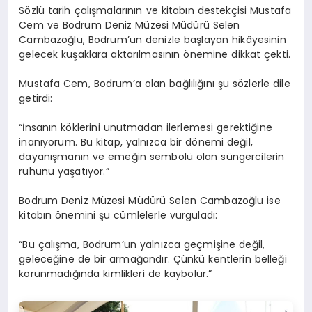
Sözlü tarih çalışmalarının ve kitabın destekçisi Mustafa
Cem ve Bodrum Deniz Müzesi Müdürü Selen
Cambazoğlu, Bodrum’un denizle başlayan hikâyesinin
gelecek kuşaklara aktarılmasının önemine dikkat çekti.
Mustafa Cem, Bodrum’a olan bağlılığını şu sözlerle dile
getirdi:
“İnsanın köklerini unutmadan ilerlemesi gerektiğine
inanıyorum. Bu kitap, yalnızca bir dönemi değil,
dayanışmanın ve emeğin sembolü olan süngercilerin
ruhunu yaşatıyor.”
Bodrum Deniz Müzesi Müdürü Selen Cambazoğlu ise
kitabın önemini şu cümlelerle vurguladı:
“Bu çalışma, Bodrum’un yalnızca geçmişine değil,
geleceğine de bir armağandır. Çünkü kentlerin belleği
korunmadığında kimlikleri de kaybolur.”