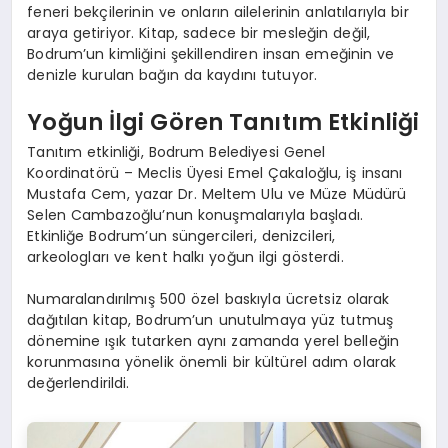
feneri bekçilerinin ve onların ailelerinin anlatılarıyla bir
araya getiriyor. Kitap, sadece bir mesleğin değil,
Bodrum’un kimliğini şekillendiren insan emeğinin ve
denizle kurulan bağın da kaydını tutuyor.
Yoğun İlgi Gören Tanıtım Etkinliği
Tanıtım etkinliği, Bodrum Belediyesi Genel
Koordinatörü – Meclis Üyesi Emel Çakaloğlu, iş insanı
Mustafa Cem, yazar Dr. Meltem Ulu ve Müze Müdürü
Selen Cambazoğlu’nun konuşmalarıyla başladı.
Etkinliğe Bodrum’un süngercileri, denizcileri,
arkeologları ve kent halkı yoğun ilgi gösterdi.
Numaralandırılmış 500 özel baskıyla ücretsiz olarak
dağıtılan kitap, Bodrum’un unutulmaya yüz tutmuş
dönemine ışık tutarken aynı zamanda yerel belleğin
korunmasına yönelik önemli bir kültürel adım olarak
değerlendirildi.