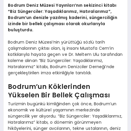
Bodrum Deniz Müzesi Yayınları’nın sekizinci kitabı
“Biz Süngerciler: Yaşadıklarımız, Hatıralarımız”,
Bodrum’un denizle yazılmış kaderini, süngerciliğin
izinde bir bellek çalışması olarak okurlarıyla
buluşturdu.
Bodrum Deniz Müzesi’nin yürüttüğü sözlü tarih
çalışmalarının çıktısı olan, iş insanı Mustafa Cem’in
katkılarıyla hayata geçen ve Dr. Meltem Ulu tarafından
kaleme alınan “Biz Süngerciler: Yaşadıklarımız,
Hatıralarımız” kitabı, Bodrum Denizciler Derneği’nde
gerçekleştirilen imza etkinliğiyle tanıtıldı.
Bodrum’un Köklerinden
Yükselen Bir Bellek Çalışması
Turizmin bugünkü kimliğinden çok önce, Bodrum’un
ekonomik ve kültürel yaşamının merkezinde
süngercilik yer alıyordu. “Biz Süngerciler: Yaşadıklarımız,
Hatıralarımız” kitabı, o dönemin görünmeyen
hikâyelerini, sünger avcılarının, tekne ustalarının, deniz