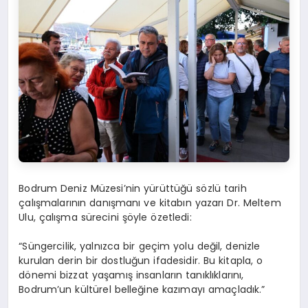
Bodrum Deniz Müzesi’nin yürüttüğü sözlü tarih
çalışmalarının danışmanı ve kitabın yazarı Dr. Meltem
Ulu, çalışma sürecini şöyle özetledi:
“Süngercilik, yalnızca bir geçim yolu değil, denizle
kurulan derin bir dostluğun ifadesidir. Bu kitapla, o
dönemi bizzat yaşamış insanların tanıklıklarını,
Bodrum’un kültürel belleğine kazımayı amaçladık.”