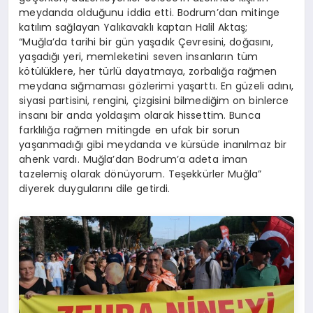
meydanda olduğunu iddia etti. Bodrum’dan mitinge
katılım sağlayan Yalıkavaklı kaptan Halil Aktaş;
“
Muğla’da tarihi bir gün yaşadık Çevresini, doğasını,
yaşadığı yeri, memleketini seven insanların tüm
kötülüklere, her türlü dayatmaya, zorbalığa rağmen
meydana sığmaması gözlerimi yaşarttı. En güzeli adını,
siyasi partisini, rengini, çizgisini bilmediğim on binlerce
insanı bir anda yoldaşım olarak hissettim. Bunca
farklılığa rağmen mitingde en ufak bir sorun
yaşanmadığı gibi meydanda ve kürsüde inanılmaz bir
ahenk vardı. Muğla’dan Bodrum’a adeta iman
tazelemiş olarak dönüyorum. Teşekkürler Muğla”
diyerek duygularını dile getirdi.