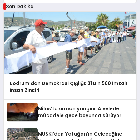
Son Dakika
Bodrum’dan Demokrasi Çığlığı: 31 Bin 500 İmzalı
İnsan Zinciri
Milas’ta orman yangını: Alevlerle
mücadele gece boyunca sürüyor
MUSKİ’den Yatağan’ın Geleceğine