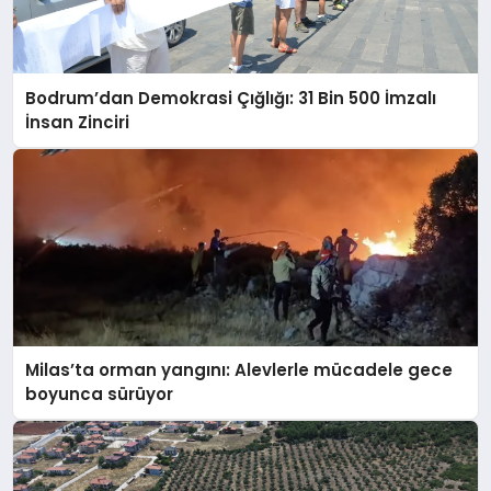
Bodrum’dan Demokrasi Çığlığı: 31 Bin 500 İmzalı
İnsan Zinciri
Milas’ta orman yangını: Alevlerle mücadele gece
boyunca sürüyor