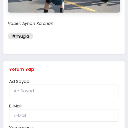
Haber: Ayhan Karahan
#muğla
Yorum Yap
Ad Soyad:
E-Mail:
Yorumunuz: