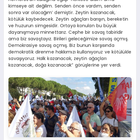
kimseye ait değilim. Senden önce vardım, senden
sonra var olacağım’ demiştir. Zeytin kazanacak,
kötülük kaybedecek. Zeytin ağaçları barışın, bereketin
ve huzurun simgesidir. Ortaya konulan bu büyük
dayanışmaya minnettarız. Cephe bir savaş tabiridir
ama biz savaştayız. Birileri geleceğimize savaş açmış.
Demokrasiye savaş açmış. Biz bunun karşısında
demokratik direnme hakkımızı kullanıyoruz ve kötülükle
savaşıyoruz. Halk kazanacak, zeytin ağaçları
kazanacak, doğa kazanacak” görüşlerine yer verdi.