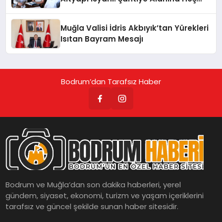
Geldiniz!
Muğla Valisi İdris Akbıyık’tan Yürekleri
Isıtan Bayram Mesajı
Bodrum’dan Tarafsız Haber
Bodrum ve Muğla’dan son dakika haberleri, yerel
gündem, siyaset, ekonomi, turizm ve yaşam içeriklerini
tarafsız ve güncel şekilde sunan haber sitesidir.