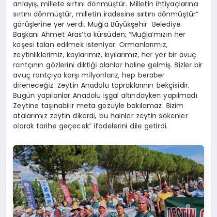
anlayış, millete sırtını dönmüştür. Milletin ihtiyaçlarına
sırtını dönmüştür, milletin iradesine sırtını dönmüştür”
görüşlerine yer verdi. Muğla Büyükşehir
Belediye
Başkanı Ahmet Aras’ta kürsüden; “Muğla’mızın her
köşesi talan edilmek isteniyor. Ormanlarımız,
zeytinliklerimiz, koylarımız, kıyılarımız, her yer bir avuç
rantçının gözlerini diktiği alanlar haline gelmiş. Bizler bir
avuç rantçıya karşı milyonlarız, hep beraber
direneceğiz. Zeytin Anadolu topraklarının bekçisidir.
Bugün yapılanlar Anadolu işgal altındayken yapılmadı.
Zeytine taşınabilir meta gözüyle bakılamaz. Bizim
atalarımız zeytin dikerdi, bu hainler zeytin sökenler
olarak tarihe geçecek” ifadelerini dile getirdi.