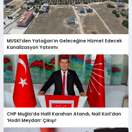
MUSKİ’den Yatağan’ın Geleceğine Hizmet Edecek
Kanalizasyon Yatırımı
CHP Muğla’da Halil Karahan Atandı, Nail Kızıl’dan
‘Hodri Meydan’ Çıkışı!