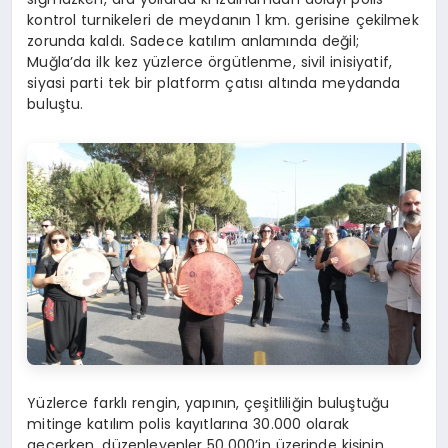
kontrol turnikeleri de meydanın 1 km. gerisine çekilmek
zorunda kaldı. Sadece katılım anlamında değil;
Muğla’da ilk kez yüzlerce örgütlenme, sivil inisiyatif,
siyasi parti tek bir platform çatısı altında meydanda
buluştu.
Yüzlerce farklı rengin, yapının, çeşitliliğin buluştuğu
mitinge katılım polis kayıtlarına 30.000 olarak
geçerken, düzenleyenler 50.000’in üzerinde kişinin