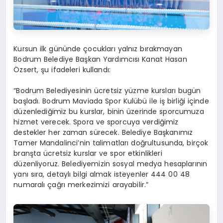
Kursun ilk gününde çocukları yalnız bırakmayan
Bodrum Belediye Başkan Yardımcısı Kanat Hasan
Özsert, şu ifadeleri kullandı:
“Bodrum Belediyesinin ücretsiz yüzme kursları bugün
başladı. Bodrum Maviada Spor Kulübü ile iş birliği içinde
düzenlediğimiz bu kurslar, binin üzerinde sporcumuza
hizmet verecek. Spora ve sporcuya verdiğimiz
destekler her zaman sürecek. Belediye Başkanımız
Tamer Mandalinci’nin talimatları doğrultusunda, birçok
branşta ücretsiz kurslar ve spor etkinlikleri
düzenliyoruz. Belediyemizin sosyal medya hesaplarının
yanı sıra, detaylı bilgi almak isteyenler 444 00 48
numaralı çağrı merkezimizi arayabilir.”