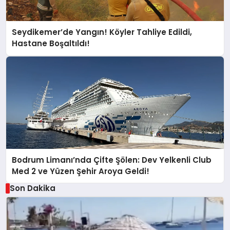
Seydikemer’de Yangın! Köyler Tahliye Edildi,
Hastane Boşaltıldı!
Bodrum Limanı’nda Çifte Şölen: Dev Yelkenli Club
Med 2 ve Yüzen Şehir Aroya Geldi!
Son Dakika