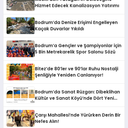
Hizmet Edecek Kanalizasyon Yatırımı
Bodrum’da Denize Erişimi Engelleyen
Kaçak Duvarlar Yıkıldı
Bodrum’a Gençler ve Şampiyonlar İçin
5 Bin Metrekarelik Spor Salonu Sözü
Bitez’de 80’ler ve 90’lar Ruhu Nostalji
Şenliğiyle Yeniden Canlanıyor!
Bodrum’da Sanat Rüzgarı: Dibeklihan
Kültür ve Sanat Köyü’nde Dört Yeni
Sergi Kapılarını Açıyor
Çarşı Mahallesi’nde Yürürken Derin Bir
Nefes Alın!