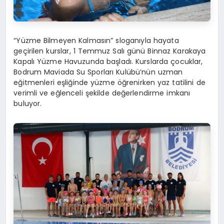
“Yüzme Bilmeyen Kalmasın” sloganıyla hayata
geçirilen kurslar, 1 Temmuz Salı günü Binnaz Karakaya
Kapalı Yüzme Havuzunda başladı. Kurslarda çocuklar,
Bodrum Maviada Su Sporları Kulübü’nün uzman
eğitmenleri eşliğinde yüzme öğrenirken yaz tatilini de
verimli ve eğlenceli şekilde değerlendirme imkanı
buluyor.