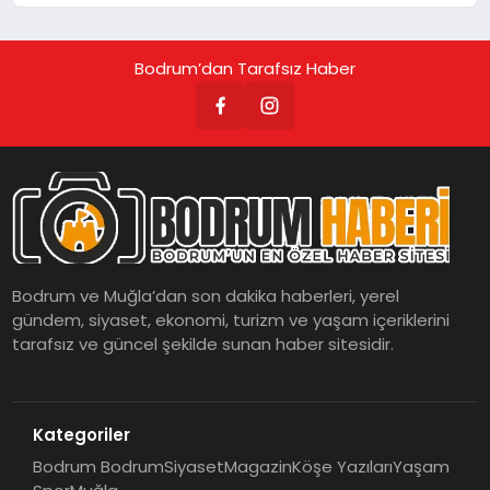
Bodrum’dan Tarafsız Haber
Bodrum ve Muğla’dan son dakika haberleri, yerel
gündem, siyaset, ekonomi, turizm ve yaşam içeriklerini
tarafsız ve güncel şekilde sunan haber sitesidir.
Kategoriler
Bodrum Bodrum
Siyaset
Magazin
Köşe Yazıları
Yaşam