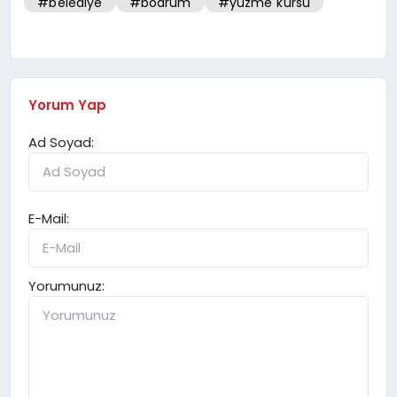
#belediye
#bodrum
#yüzme kursu
Yorum Yap
Ad Soyad:
E-Mail:
Yorumunuz: