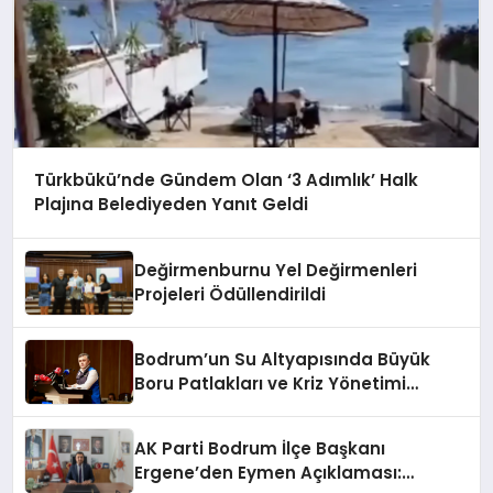
Türkbükü’nde Gündem Olan ‘3 Adımlık’ Halk
Plajına Belediyeden Yanıt Geldi
Değirmenburnu Yel Değirmenleri
Projeleri Ödüllendirildi
Bodrum’un Su Altyapısında Büyük
Boru Patlakları ve Kriz Yönetimi
Geride Kalıyor
AK Parti Bodrum İlçe Başkanı
Ergene’den Eymen Açıklaması: