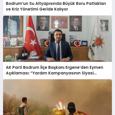
Bodrum’un Su Altyapısında Büyük Boru Patlakları
ve Kriz Yönetimi Geride Kalıyor
AK Parti Bodrum İlçe Başkanı Ergene’den Eymen
Açıklaması: “Yardım Kampanyasının Siyasi
Malzeme Yapılmasını Kınıyorum”