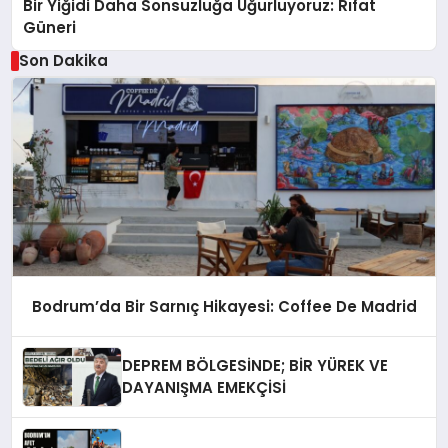
Bir Yiğidi Daha Sonsuzluğa Uğurluyoruz: Rıfat
Güneri
Son Dakika
Bodrum’da Bir Sarnıç Hikayesi: Coffee De Madrid
DEPREM BÖLGESİNDE; BİR YÜREK VE
DAYANIŞMA EMEKÇİSİ