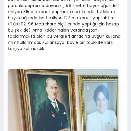
para ile depreme dayanıklı, 96 metre büyüklüğünde 1
milyon 315 bin konut yapmak mümkündü. 112 Metre
büyüklüğünde ise 1 milyon 127 bin konut yapılabilirdi.
(TOKİ 112-96 Metrekare ölçülerinde yaptığı için hesap
bu şekilde) Ama iktidar halen vatandaştan
toplanmakta olan bu vergileri amacına uygun kullandı
mı? Kullanmadı. Kullansaydı böyle bir tablo ile karşı
karşıya kalmazdık.