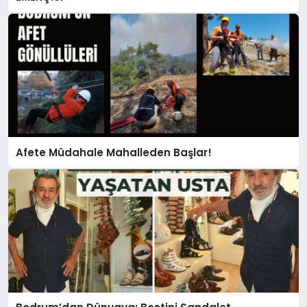
Afete Müdahale Mahalleden Başlar!