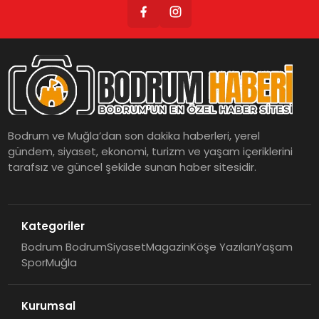
Bodrum ve Muğla’dan son dakika haberleri, yerel
gündem, siyaset, ekonomi, turizm ve yaşam içeriklerini
tarafsız ve güncel şekilde sunan haber sitesidir.
Kategoriler
Bodrum Bodrum
Siyaset
Magazin
Köşe Yazıları
Yaşam
Spor
Muğla
Kurumsal