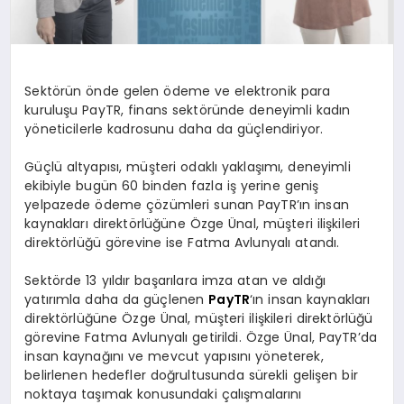
Sektörün önde gelen ödeme ve elektronik para
kuruluşu PayTR, finans sektöründe deneyimli kadın
yöneticilerle kadrosunu daha da güçlendiriyor.
Güçlü altyapısı, müşteri odaklı yaklaşımı, deneyimli
ekibiyle bugün 60 binden fazla iş yerine geniş
yelpazede ödeme çözümleri sunan PayTR’ın insan
kaynakları direktörlüğüne Özge Ünal, müşteri ilişkileri
direktörlüğü görevine ise Fatma Avlunyalı atandı.
Sektörde 13 yıldır başarılara imza atan ve aldığı
yatırımla daha da güçlenen
PayTR
‘ın insan kaynakları
direktörlüğüne Özge Ünal, müşteri ilişkileri direktörlüğü
görevine Fatma Avlunyalı getirildi. Özge Ünal, PayTR’da
insan kaynağını ve mevcut yapısını yöneterek,
belirlenen hedefler doğrultusunda sürekli gelişen bir
noktaya taşımak konusundaki çalışmalarını