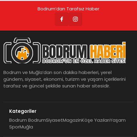
Bodrum’dan Tarafsız Haber
Bodrum ve Muğla’dan son dakika haberleri, yerel
gündem, siyaset, ekonomi, turizm ve yaşam içeriklerini
tarafsız ve güncel şekilde sunan haber sitesidir.
Kategoriler
Bodrum Bodrum
Siyaset
Magazin
Köşe Yazıları
Yaşam
Spor
Muğla