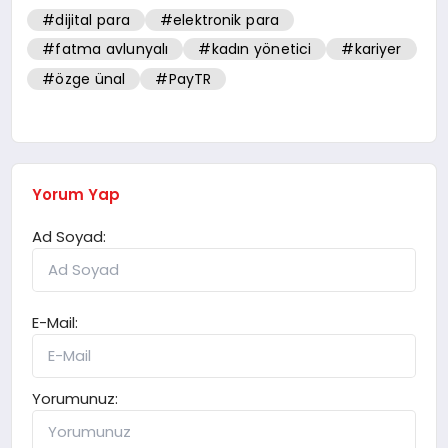
#dijital para
#elektronik para
#fatma avlunyalı
#kadın yönetici
#kariyer
#özge ünal
#PayTR
Yorum Yap
Ad Soyad:
E-Mail:
Yorumunuz: