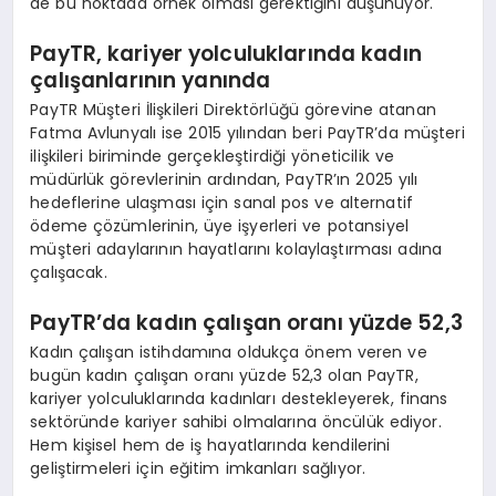
de bu noktada örnek olması gerektiğini düşünüyor.
PayTR, kariyer yolculuklarında kadın
çalışanlarının yanında
PayTR Müşteri İlişkileri Direktörlüğü görevine atanan
Fatma Avlunyalı ise 2015 yılından beri PayTR’da müşteri
ilişkileri biriminde gerçekleştirdiği yöneticilik ve
müdürlük görevlerinin ardından, PayTR’ın 2025 yılı
hedeflerine ulaşması için sanal pos ve alternatif
ödeme çözümlerinin, üye işyerleri ve potansiyel
müşteri adaylarının hayatlarını kolaylaştırması adına
çalışacak.
PayTR’da kadın çalışan oranı yüzde 52,3
Kadın çalışan istihdamına oldukça önem veren ve
bugün kadın çalışan oranı yüzde 52,3 olan PayTR,
kariyer yolculuklarında kadınları destekleyerek, finans
sektöründe kariyer sahibi olmalarına öncülük ediyor.
Hem kişisel hem de iş hayatlarında kendilerini
geliştirmeleri için eğitim imkanları sağlıyor.