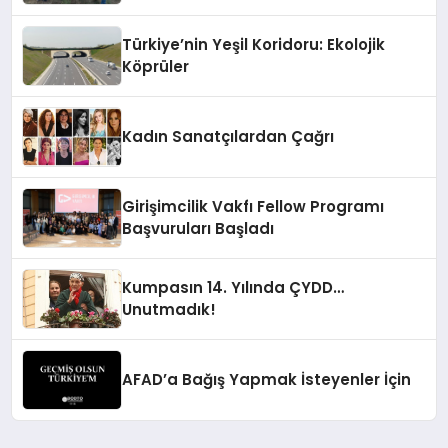
Türkiye’nin Yeşil Koridoru: Ekolojik
Köprüler
Kadın Sanatçılardan Çağrı
Girişimcilik Vakfı Fellow Programı
Başvuruları Başladı
Kumpasın 14. Yılında ÇYDD…
Unutmadık!
AFAD’a Bağış Yapmak İsteyenler İçin