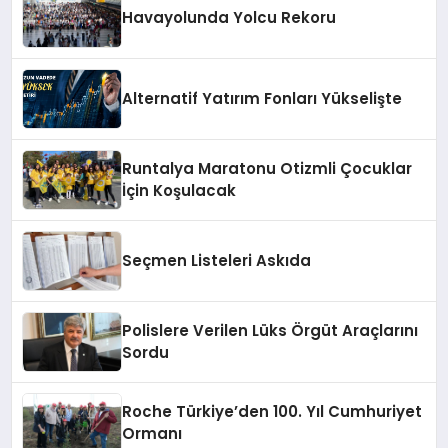
Havayolunda Yolcu Rekoru
Alternatif Yatırım Fonları Yükselişte
Runtalya Maratonu Otizmli Çocuklar
İçin Koşulacak
Seçmen Listeleri Askıda
Polislere Verilen Lüks Örgüt Araçlarını
Sordu
Roche Türkiye’den 100. Yıl Cumhuriyet
Ormanı