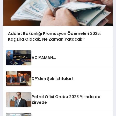
Adalet Bakanlığı Promosyon Ödemeleri 2025:
Kaç Lira Olacak, Ne Zaman Yatacak?
ACIYAMAN…
DP’den Şok İstifalar!
Petrol Ofisi Grubu 2023 Yılında da
Zirvede