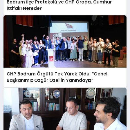
Bodrum İlçe Protokolü ve CHP Orada, Cumhur
İttifakı Nerede?
CHP Bodrum Örgütü Tek Yürek Oldu: “Genel
Başkanımız Özgür Özel’in Yanındayız”