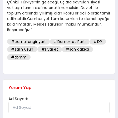
Çünkü Türkiye’nin geleceği, uçlara savrulan siyasi
yaklaşımların insafına bırakılmamalıdır. Devlet ile
toplum arasında yıkılmış olan köprüler acil olarak tamir
edilmelidir.Cumhuriyet tüm kurumları ile derhal ayağa
kaldırılmalıdır. Merkez zaruridir, makul mümkündür.
Başaracağız.”
#cemal enginyurt
#Demokrat Parti
#DP
#salih uzun
#siyaset
#son dakika
#tbmm
Yorum Yap
Ad Soyad: