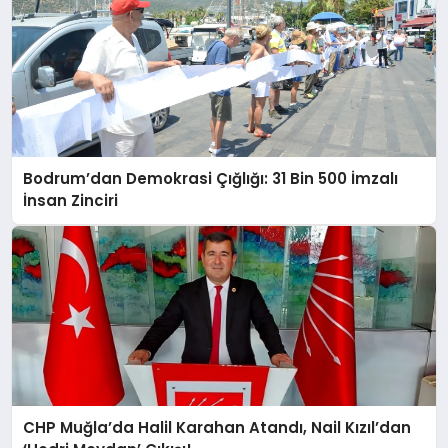
Bodrum’dan Demokrasi Çığlığı: 31 Bin 500 İmzalı
İnsan Zinciri
CHP Muğla’da Halil Karahan Atandı, Nail Kızıl’dan