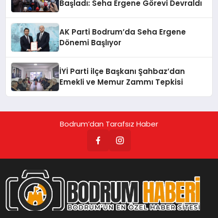
Başladı: Seha Ergene Görevi Devraldı
AK Parti Bodrum’da Seha Ergene
Dönemi Başlıyor
İYİ Parti ilçe Başkanı Şahbaz’dan
Emekli ve Memur Zammı Tepkisi
Bodrum’dan Tarafsız Haber