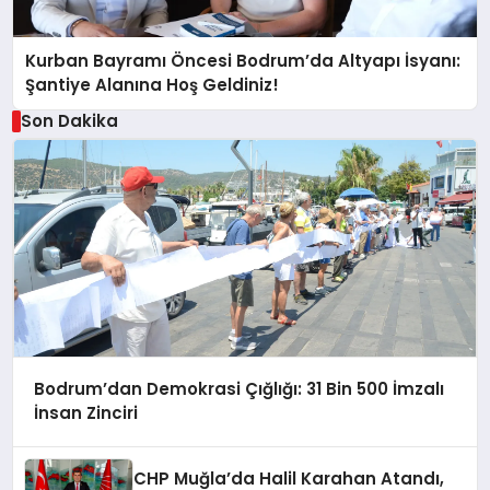
Kurban Bayramı Öncesi Bodrum’da Altyapı İsyanı:
Şantiye Alanına Hoş Geldiniz!
Son Dakika
Bodrum’dan Demokrasi Çığlığı: 31 Bin 500 İmzalı
İnsan Zinciri
CHP Muğla’da Halil Karahan Atandı,