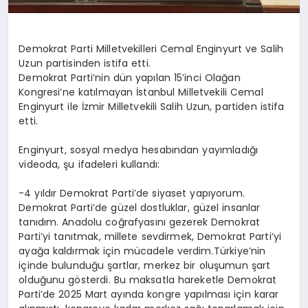
Demokrat Parti Milletvekilleri Cemal Enginyurt ve Salih
Uzun partisinden istifa etti.
Demokrat Parti’nin dün yapılan 15’inci Olağan
Kongresi’ne katılmayan İstanbul Milletvekili Cemal
Enginyurt ile İzmir Milletvekili Salih Uzun, partiden istifa
etti.
Enginyurt, sosyal medya hesabından yayımladığı
videoda, şu ifadeleri kullandı:
-4 yıldır Demokrat Parti’de siyaset yapıyorum.
Demokrat Parti’de güzel dostluklar, güzel insanlar
tanıdım. Anadolu coğrafyasını gezerek Demokrat
Parti’yi tanıtmak, millete sevdirmek, Demokrat Parti’yi
ayağa kaldırmak için mücadele verdim.Türkiye’nin
içinde bulunduğu şartlar, merkez bir oluşumun şart
olduğunu gösterdi. Bu maksatla hareketle Demokrat
Parti’de 2025 Mart ayında kongre yapılması için karar