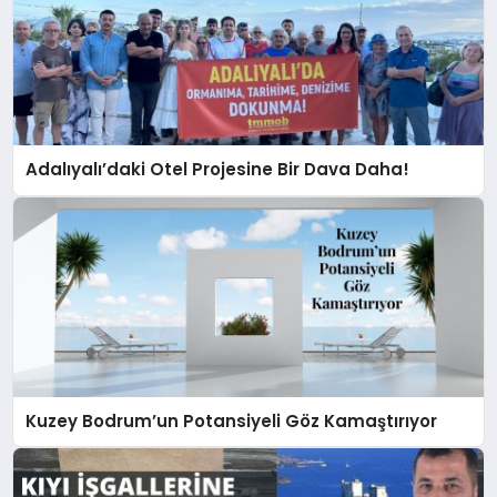
Adalıyalı’daki Otel Projesine Bir Dava Daha!
Kuzey Bodrum’un Potansiyeli Göz Kamaştırıyor