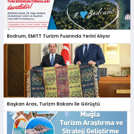
Bodrum, EMITT Turizm Fuarında Yerini Alıyor
Başkan Aras, Turizm Bakanı ile Görüştü