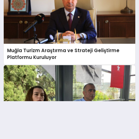
Muğla Turizm Araştırma ve Strateji Geliştirme
Platformu Kuruluyor
TÜRSAB Bodrum’dan 12 Ay Turizm Hamlesi