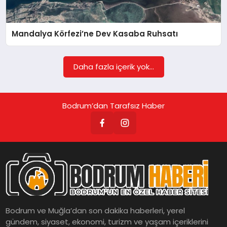
KÖŞE YAZILARI
Mandalya Körfezi’ne Dev Kasaba Ruhsatı
YAŞAM
Daha fazla içerik yok...
SPOR
Bodrum’dan Tarafsız Haber
MUĞLA
☰
Bodrum ve Muğla’dan son dakika haberleri, yerel
gündem, siyaset, ekonomi, turizm ve yaşam içeriklerini