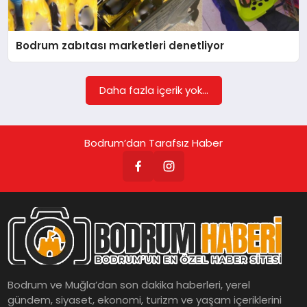
KÖŞE YAZILARI
Bodrum zabıtası marketleri denetliyor
YAŞAM
Daha fazla içerik yok...
SPOR
Bodrum’dan Tarafsız Haber
MUĞLA
☰
Bodrum ve Muğla’dan son dakika haberleri, yerel
gündem, siyaset, ekonomi, turizm ve yaşam içeriklerini