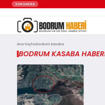
SON DAKİKA
Ana Sayfa
bodrum kasaba
BODRUM KASABA HABERL