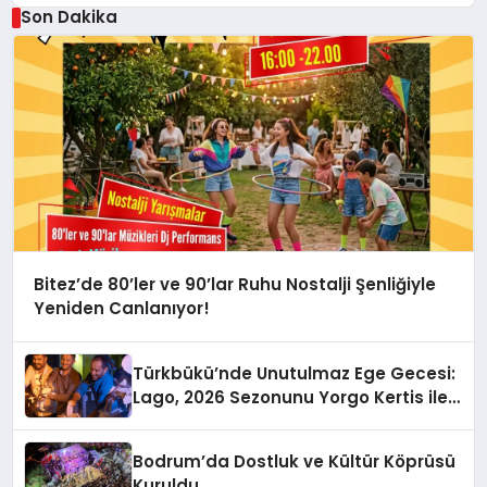
Son Dakika
Bitez’de 80’ler ve 90’lar Ruhu Nostalji Şenliğiyle
Yeniden Canlanıyor!
Türkbükü’nde Unutulmaz Ege Gecesi:
Lago, 2026 Sezonunu Yorgo Kertis ile
Açtı
Bodrum’da Dostluk ve Kültür Köprüsü
Kuruldu