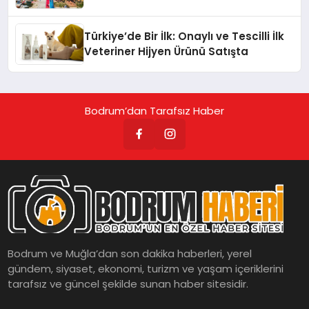
Türkiye’de Bir İlk: Onaylı ve Tescilli İlk
Veteriner Hijyen Ürünü Satışta
Bodrum’dan Tarafsız Haber
Bodrum ve Muğla’dan son dakika haberleri, yerel
gündem, siyaset, ekonomi, turizm ve yaşam içeriklerini
tarafsız ve güncel şekilde sunan haber sitesidir.