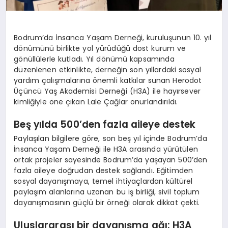
Bodrum’da İnsanca Yaşam Derneği, kuruluşunun 10. yıl
dönümünü birlikte yol yürüdüğü dost kurum ve
gönüllülerle kutladı. Yıl dönümü kapsamında
düzenlenen etkinlikte, derneğin son yıllardaki sosyal
yardım çalışmalarına önemli katkılar sunan Herodot
Üçüncü Yaş Akademisi Derneği (H3A) ile hayırsever
kimliğiyle öne çıkan Lale Çağlar onurlandırıldı.
Beş yılda 500’den fazla aileye destek
Paylaşılan bilgilere göre, son beş yıl içinde Bodrum’da
İnsanca Yaşam Derneği ile H3A arasında yürütülen
ortak projeler sayesinde Bodrum’da yaşayan 500’den
fazla aileye doğrudan destek sağlandı. Eğitimden
sosyal dayanışmaya, temel ihtiyaçlardan kültürel
paylaşım alanlarına uzanan bu iş birliği, sivil toplum
dayanışmasının güçlü bir örneği olarak dikkat çekti.
Uluslararası bir dayanışma ağı: H3A