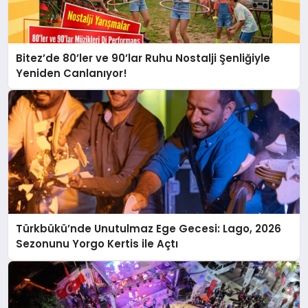
Bitez’de 80’ler ve 90’lar Ruhu Nostalji Şenliğiyle
Yeniden Canlanıyor!
Türkbükü’nde Unutulmaz Ege Gecesi: Lago, 2026
Sezonunu Yorgo Kertis ile Açtı