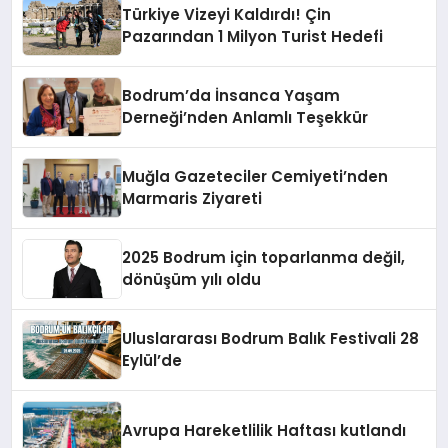
Türkiye Vizeyi Kaldırdı! Çin
Pazarından 1 Milyon Turist Hedefi
Bodrum’da İnsanca Yaşam
Derneği’nden Anlamlı Teşekkür
Muğla Gazeteciler Cemiyeti’nden
Marmaris Ziyareti
2025 Bodrum için toparlanma değil,
dönüşüm yılı oldu
Uluslararası Bodrum Balık Festivali 28
Eylül’de
Avrupa Hareketlilik Haftası kutlandı