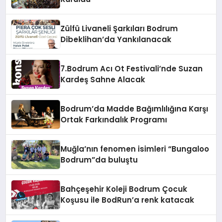
Zülfü Livaneli Şarkıları Bodrum
Dibeklihan’da Yankılanacak
7.Bodrum Acı Ot Festivali’nde Suzan
Kardeş Sahne Alacak
Bodrum’da Madde Bağımlılığına Karşı
Ortak Farkındalık Programı
Muğla’nın fenomen isimleri “Bungaloo
Bodrum”da buluştu
Bahçeşehir Koleji Bodrum Çocuk
Koşusu ile BodRun’a renk katacak