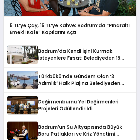
5 TL’ye Çay, 15 TL’ye Kahve: Bodrum’da “Pınaraltı
Emekli Kafe” Kapılarını Açtı
Bodrum’da Kendi İşini Kurmak
İsteyenlere Fırsat: Belediyeden 15
Taşınmaz Kiraya Veriliyor
Türkbükü’nde Gündem Olan ‘3
Adımlık’ Halk Plajına Belediyeden
Yanıt Geldi
Değirmenburnu Yel Değirmenleri
Projeleri Ödüllendirildi
Bodrum’un Su Altyapısında Büyük
Boru Patlakları ve Kriz Yönetimi