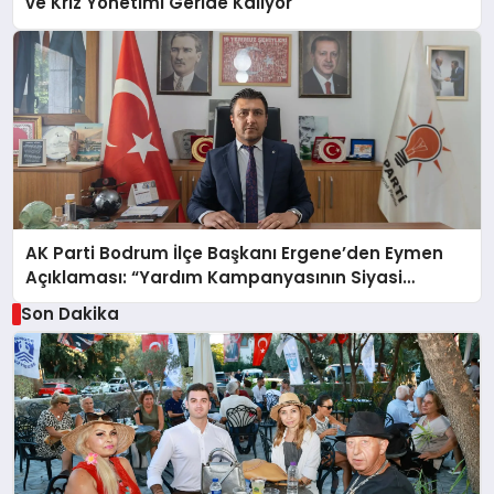
ve Kriz Yönetimi Geride Kalıyor
AK Parti Bodrum İlçe Başkanı Ergene’den Eymen
Açıklaması: “Yardım Kampanyasının Siyasi
Malzeme Yapılmasını Kınıyorum”
Son Dakika