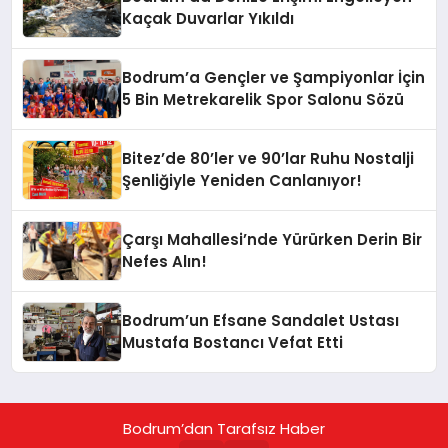
Kaçak Duvarlar Yıkıldı
Bodrum’a Gençler ve Şampiyonlar İçin
5 Bin Metrekarelik Spor Salonu Sözü
Bitez’de 80’ler ve 90’lar Ruhu Nostalji
Şenliğiyle Yeniden Canlanıyor!
Çarşı Mahallesi’nde Yürürken Derin Bir
Nefes Alın!
Bodrum’un Efsane Sandalet Ustası
Mustafa Bostancı Vefat Etti
Bodrum’dan Tarafsız Haber