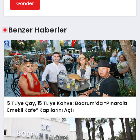
Gönder
Benzer Haberler
5 TL’ye Çay, 15 TL’ye Kahve: Bodrum’da “Pınaraltı
Emekli Kafe” Kapılarını Açtı