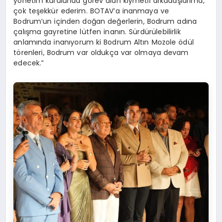
yönetim kurulunda görev alan kıymetli arkadaşlarıma,
çok teşekkür ederim. BOTAV’a inanmaya ve
Bodrum’un içinden doğan değerlerin, Bodrum adına
çalışma gayretine lütfen inanın. Sürdürülebilirlik
anlamında inanıyorum ki Bodrum Altın Mozole ödül
törenleri, Bodrum var oldukça var olmaya devam
edecek.”