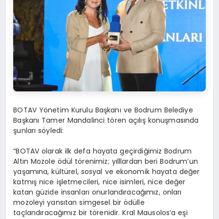
BOTAV Yönetim Kurulu Başkanı ve Bodrum Belediye
Başkanı Tamer Mandalinci tören açılış konuşmasında
şunları söyledi:
“BOTAV olarak ilk defa hayata geçirdiğimiz Bodrum
Altın Mozole ödül törenimiz; yılllardan beri Bodrum’un
yaşamına, kültürel, sosyal ve ekonomik hayata değer
katmış nice işletmecileri, nice isimleri, nice değer
katan güzide insanları onurlandıracağımız, onları
mozoleyi yansıtan simgesel bir ödülle
taçlandıracağımız bir törenidir. Kral Mausolos’a eşi