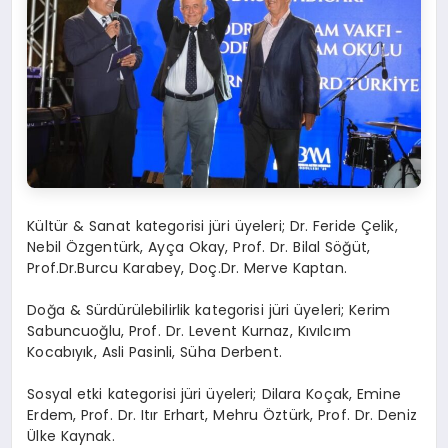
Kültür & Sanat kategorisi jüri üyeleri; Dr. Feride Çelik,
Nebil Özgentürk, Ayça Okay, Prof. Dr. Bilal Söğüt,
Prof.Dr.Burcu Karabey, Doç.Dr. Merve Kaptan.
Doğa & Sürdürülebilirlik kategorisi jüri üyeleri; Kerim
Sabuncuoğlu, Prof. Dr. Levent Kurnaz, Kıvılcım
Kocabıyık, Asli Pasinli, Süha Derbent.
Sosyal etki kategorisi jüri üyeleri; Dilara Koçak, Emine
Erdem, Prof. Dr. Itır Erhart, Mehru Öztürk, Prof. Dr. Deniz
Ülke Kaynak.