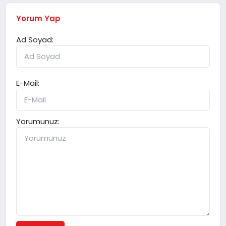
Yorum Yap
Ad Soyad:
E-Mail:
Yorumunuz: