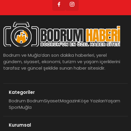
Bodrum ve Muğla’dan son dakika haberleri, yerel
gündem, siyaset, ekonomi, turizm ve yaşam içeriklerini
tarafsız ve güncel şekilde sunan haber sitesidir.
Kategoriler
Bodrum Bodrum
Siyaset
Magazin
Köşe Yazıları
Yaşam
Spor
Muğla
Kurumsal