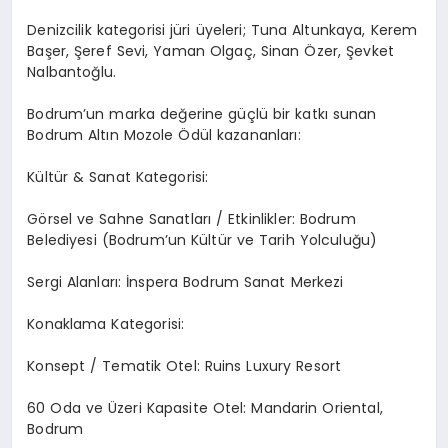
Denizcilik kategorisi jüri üyeleri; Tuna Altunkaya, Kerem
Başer, Şeref Sevi, Yaman Olgaç, Sinan Özer, Şevket
Nalbantoğlu.
Bodrum’un marka değerine güçlü bir katkı sunan
Bodrum Altın Mozole Ödül kazananları:
Kültür & Sanat Kategorisi:
Görsel ve Sahne Sanatları / Etkinlikler: Bodrum
Belediyesi (Bodrum’un Kültür ve Tarih Yolculuğu)
Sergi Alanları: İnspera Bodrum Sanat Merkezi
Konaklama Kategorisi:
Konsept / Tematik Otel: Ruins Luxury Resort
60 Oda ve Üzeri Kapasite Otel: Mandarin Oriental,
Bodrum