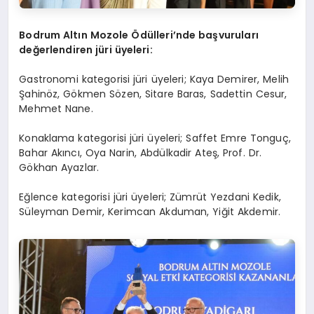
Bodrum Altın Mozole Ödülleri’nde başvuruları
değerlendiren jüri üyeleri:
Gastronomi kategorisi jüri üyeleri; Kaya Demirer, Melih
Şahinöz, Gökmen Sözen, Sitare Baras, Sadettin Cesur,
Mehmet Nane.
Konaklama kategorisi jüri üyeleri; Saffet Emre Tonguç,
Bahar Akıncı, Oya Narin, Abdülkadir Ateş, Prof. Dr.
Gökhan Ayazlar.
Eğlence kategorisi jüri üyeleri; Zümrüt Yezdani Kedik,
Süleyman Demir, Kerimcan Akduman, Yiğit Akdemir.