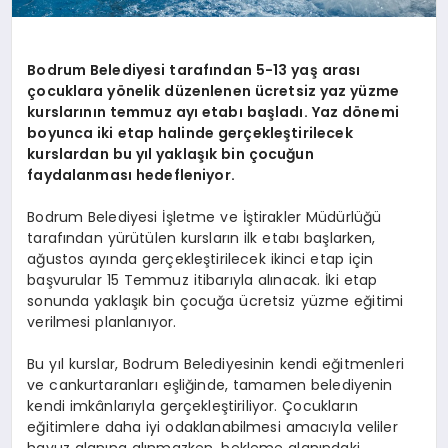
Bodrum Belediyesi tarafından 5-13 yaş arası
çocuklara yönelik düzenlenen ücretsiz yaz yüzme
kurslarının temmuz ayı etabı başladı. Yaz dönemi
boyunca iki etap halinde gerçekleştirilecek
kurslardan bu yıl yaklaşık bin çocuğun
faydalanması hedefleniyor.
Bodrum Belediyesi İşletme ve İştirakler Müdürlüğü
tarafından yürütülen kursların ilk etabı başlarken,
ağustos ayında gerçekleştirilecek ikinci etap için
başvurular 15 Temmuz itibarıyla alınacak. İki etap
sonunda yaklaşık bin çocuğa ücretsiz yüzme eğitimi
verilmesi planlanıyor.
Bu yıl kurslar, Bodrum Belediyesinin kendi eğitmenleri
ve cankurtaranları eşliğinde, tamamen belediyenin
kendi imkânlarıyla gerçekleştiriliyor. Çocukların
eğitimlere daha iyi odaklanabilmesi amacıyla veliler
havuz alanına alınmazken, bekleme alanındaki