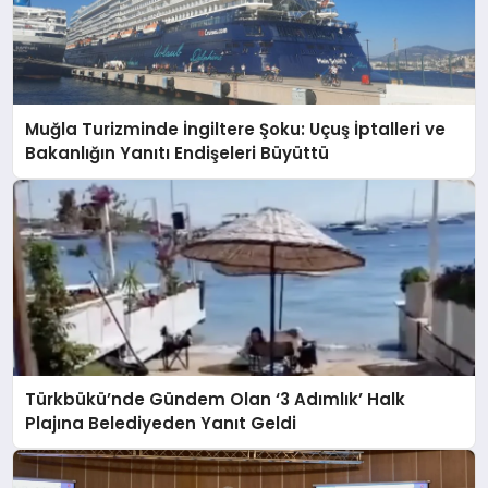
Muğla Turizminde İngiltere Şoku: Uçuş İptalleri ve
Bakanlığın Yanıtı Endişeleri Büyüttü
Türkbükü’nde Gündem Olan ‘3 Adımlık’ Halk
Plajına Belediyeden Yanıt Geldi