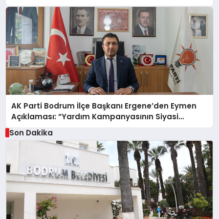
AK Parti Bodrum İlçe Başkanı Ergene’den Eymen
Açıklaması: “Yardım Kampanyasının Siyasi
Malzeme Yapılmasını Kınıyorum”
Son Dakika