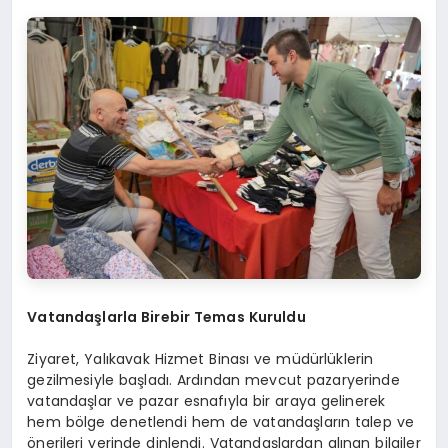
Vatandaşlarla Birebir Temas Kuruldu
Ziyaret, Yalıkavak Hizmet Binası ve müdürlüklerin
gezilmesiyle başladı. Ardından mevcut pazaryerinde
vatandaşlar ve pazar esnafıyla bir araya gelinerek
hem bölge denetlendi hem de vatandaşların talep ve
önerileri yerinde dinlendi. Vatandaşlardan alınan bilgiler