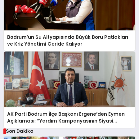
Bodrum’un Su Altyapısında Büyük Boru Patlakları
ve Kriz Yönetimi Geride Kalıyor
AK Parti Bodrum İlçe Başkanı Ergene’den Eymen
Açıklaması: “Yardım Kampanyasının Siyasi
Malzeme Yapılmasını Kınıyorum”
Son Dakika