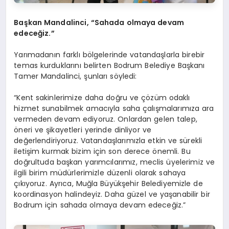
Başkan Mandalinci, “Sahada olmaya devam
edeceğiz.”
Yarımadanın farklı bölgelerinde vatandaşlarla birebir
temas kurduklarını belirten Bodrum Belediye Başkanı
Tamer Mandalinci, şunları söyledi:
“Kent sakinlerimize daha doğru ve çözüm odaklı
hizmet sunabilmek amacıyla saha çalışmalarımıza ara
vermeden devam ediyoruz. Onlardan gelen talep,
öneri ve şikayetleri yerinde dinliyor ve
değerlendiriyoruz. Vatandaşlarımızla etkin ve sürekli
iletişim kurmak bizim için son derece önemli. Bu
doğrultuda başkan yarımcılarımız, meclis üyelerimiz ve
ilgili birim müdürlerimizle düzenli olarak sahaya
çıkıyoruz. Ayrıca, Muğla Büyükşehir Belediyemizle de
koordinasyon halindeyiz. Daha güzel ve yaşanabilir bir
Bodrum için sahada olmaya devam edeceğiz.”