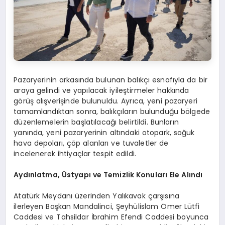
Pazaryerinin arkasında bulunan balıkçı esnafıyla da bir
araya gelindi ve yapılacak iyileştirmeler hakkında
görüş alışverişinde bulunuldu. Ayrıca, yeni pazaryeri
tamamlandıktan sonra, balıkçıların bulunduğu bölgede
düzenlemelerin başlatılacağı belirtildi. Bunların
yanında, yeni pazaryerinin altındaki otopark, soğuk
hava depoları, çöp alanları ve tuvaletler de
incelenerek ihtiyaçlar tespit edildi.
Aydınlatma, Üstyapı ve Temizlik Konuları Ele Alındı
Atatürk Meydanı üzerinden Yalıkavak çarşısına
ilerleyen Başkan Mandalinci, Şeyhülislam Ömer Lütfi
Caddesi ve Tahsildar İbrahim Efendi Caddesi boyunca