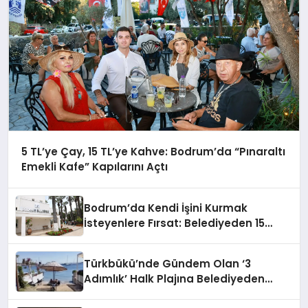
5 TL’ye Çay, 15 TL’ye Kahve: Bodrum’da “Pınaraltı
Emekli Kafe” Kapılarını Açtı
Bodrum’da Kendi İşini Kurmak
İsteyenlere Fırsat: Belediyeden 15
Taşınmaz Kiraya Veriliyor
Türkbükü’nde Gündem Olan ‘3
Adımlık’ Halk Plajına Belediyeden
Yanıt Geldi