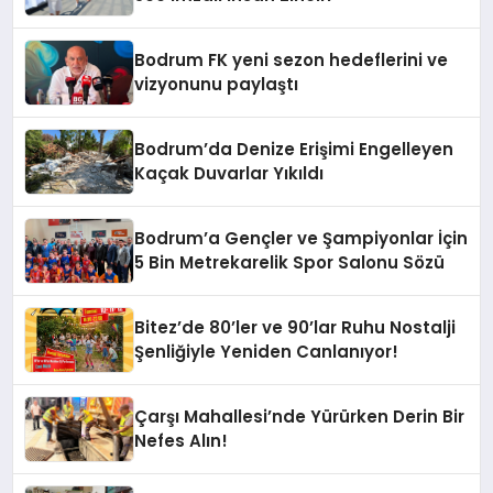
Bodrum FK yeni sezon hedeflerini ve
vizyonunu paylaştı
Bodrum’da Denize Erişimi Engelleyen
Kaçak Duvarlar Yıkıldı
Bodrum’a Gençler ve Şampiyonlar İçin
5 Bin Metrekarelik Spor Salonu Sözü
Bitez’de 80’ler ve 90’lar Ruhu Nostalji
Şenliğiyle Yeniden Canlanıyor!
Çarşı Mahallesi’nde Yürürken Derin Bir
Nefes Alın!