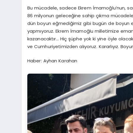
Bu mücadele, sadece Ekrem İmamoğlu’nun, sadec
86 milyonun geleceğine sahip çıkma mücadelesid
dün boyun eğmediğimiz gibi bugün de boyun eğmi
yapmıyoruz. Ekrem İmamoğlu milletimize emanet
kazanacaktır… Hiç şüphe yok ki yine öyle olaca
ve Cumhuriyetimizden alıyoruz. Kararlıyız. Boy
Haber: Ayhan Karahan