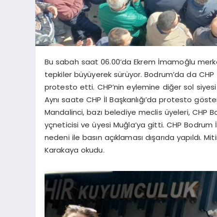
Bu sabah saat 06.00’da Ekrem İmamoğlu merkez
tepkiler büyüyerek sürüyor. Bodrum’da da CHP İl
protesto etti. CHP’nin eylemine diğer sol siyesi 
Aynı saate CHP İl Başkanlığı’da protesto göste
Mandalinci, bazı belediye meclis üyeleri, CHP B
yçneticisi ve üyesi Muğla’ya gitti. CHP Bodrum 
nedeni ile basın açıklaması dışarıda yapıldı. M
Karakaya okudu.