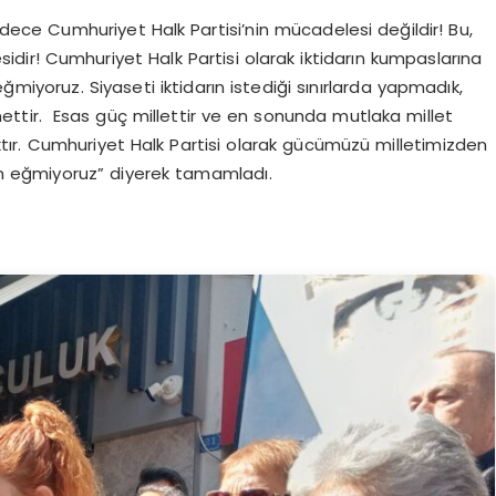
e Cumhuriyet Halk Partisi’nin mücadelesi değildir! Bu,
ir! Cumhuriyet Halk Partisi olarak iktidarın kumpaslarına
yoruz. Siyaseti iktidarın istediği sınırlarda yapmadık,
tir. Esas güç millettir ve en sonunda mutlaka millet
ktır. Cumhuriyet Halk Partisi olarak gücümüzü milletimizden
un eğmiyoruz” diyerek tamamladı.