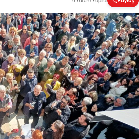
0 Yorum Yapıldı
Paylaş