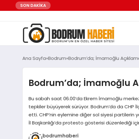
SON DAKİKA
Ana Sayfa
Bodrum
Bodrum’da; İmamoğlu Açıklama
Bodrum’da; İmamoğlu Aç
Bu sabah saat 06.00’da Ekrem İmamoğlu merkezli
tepkiler büyüyerek sürüyor. Bodrum’da da CHP İlç
etti. CHP’nin eylemine diğer sol siyesi partilerin 
İl Başkanlığı’da protesto gösterisi düzenlediği i
bodrumhaberi