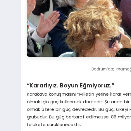
Bodrum’da; İmamoğl
“Kararlıyız. Boyun Eğmiyoruz.”
Karakaya konuşmasını “Milletin yerine karar ve
olmak için güç kullanmak darbedir. Şu anda bir
olmak üzere bir güç devrededir. Bu güç, ülkeyi ke
grubudur. Bu güç bertaraf edilmezse, 86 milyo
felakete sürüklenecektir.