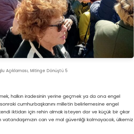
u Açıklaması, Mitinge Dönüştü 5
rmek, halkın iradesinin yerine geçmek ya da ona engel
 sonraki cumhurbaşkanını milletin belirlemesine engel
ndi iktidarı için rehin almak isteyen dar ve küçük bir çıkar
n vatandaşımızın can ve mal güvenliği kalmayacak, ülkemiz