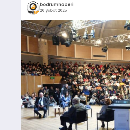
bodrumhaberi
26 Şubat 2025