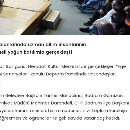
lanlarında uzman bilim insanlarının
i yoğun katılımla gerçekleşti
at Salı günü, Herodot Kültür Merkezinde gerçekleşen “Ege
mi Senaryoları” konulu Deprem Panelinde vatandaşlar,
.
m Belediye Başkanı Tamer Mandalinci, Bodrum Garnizon
 Emniyet Müdürü Mehmet Darendeli, CHP Bodrum İlçe Başkanı
yeleri, kurum amirleri, birim müdürleri, sivil toplum kuruluşu
n öğretmen ve öğrenciler ile çok sayıda vatandaş katıldı.