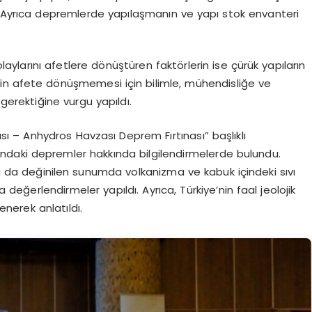
şıldı. Ayrıca depremlerde yapılaşmanın ve yapı stok envanteri
aylarını afetlere dönüştüren faktörlerin ise çürük yapıların
lerin afete dönüşmemesi için bilimle, mühendisliğe ve
gerektiğine vurgu yapıldı.
sı – Anhydros Havzası Deprem Fırtınası” başlıklı
daki depremler hakkında bilgilendirmelerde bulundu.
ına da değinilen sunumda volkanizma ve kabuk içindeki sıvı
 değerlendirmeler yapıldı. Ayrıca, Türkiye’nin faal jeolojik
enerek anlatıldı.