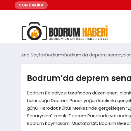
SON DAKİKA
Ana Sayfa
Bodrum
Bodrum’da deprem senaryoları
Bodrum’da deprem senar
Bodrum Belediyesi tarafından düzenlenen, alanl
bulunduğu Deprem Paneli yoğun katılımla gerçekl
günü, Herodot Kültür Merkezinde gerçekleşen “Eg
Senaryoları” konulu Deprem Panelinde vatandaşlar,
Bodrum Kaymakamı Mustafa Çit, Bodrum Beledi