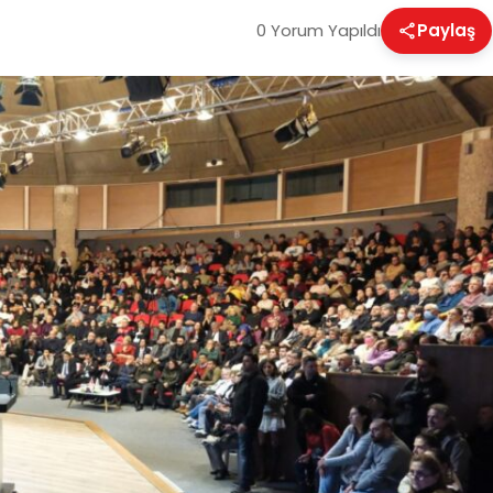
0 Yorum Yapıldı
Paylaş