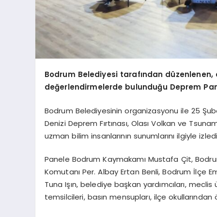
Bodrum Belediyesi tarafından düzenlenen, a
değerlendirmelerde bulunduğu Deprem Panel
Bodrum Belediyesinin organizasyonu ile 25 Şub
Denizi Deprem Fırtınası, Olası Volkan ve Tsuna
uzman bilim insanlarının sunumlarını ilgiyle izledi
Panele Bodrum Kaymakamı Mustafa Çit, Bodru
Komutanı Per. Albay Ertan Benli, Bodrum İlçe
Tuna Işın, belediye başkan yardımcıları, meclis ü
temsilcileri, basın mensupları, ilçe okullarında