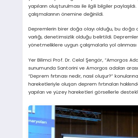
yapıların oluşturulması ile ilgili bilgiler payla
çalışmalarının önemine değinildi.
Depremlerin birer doğa olayı olduğu, bu doğa ol
varlığı, denetimsizlik olduğu belirtildi. Deprem
yönetmeliklere uygun çalışmalarla yol alınması 
Yer Bilimci Prof. Dr. Celal Şengör, “Amorgos Ada
sunumunda Santorini ve Amorgos adaları arasın
“Deprem fırtınası nedir, nasıl oluşur?” konular
hareketleriyle oluşan deprem fırtınaları hakkında
yapıları ve yüzey hareketleri görsellerle destekl