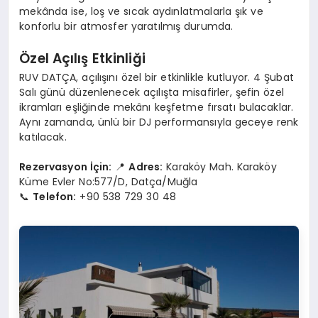
mekânda ise, loş ve sıcak aydınlatmalarla şık ve
konforlu bir atmosfer yaratılmış durumda.
Özel Açılış Etkinliği
RUV DATÇA, açılışını özel bir etkinlikle kutluyor. 4 Şubat
Salı günü düzenlenecek açılışta misafirler, şefin özel
ikramları eşliğinde mekânı keşfetme fırsatı bulacaklar.
Aynı zamanda, ünlü bir DJ performansıyla geceye renk
katılacak.
Rezervasyon İçin:
📍
Adres:
Karaköy Mah. Karaköy
Küme Evler No:577/D, Datça/Muğla
📞
Telefon:
+90 538 729 30 48