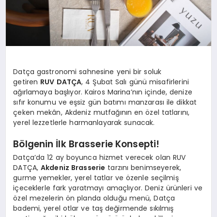
Datça gastronomi sahnesine yeni bir soluk
getiren
RUV DATÇA
, 4 Şubat Salı günü misafirlerini
ağırlamaya başlıyor. Kairos Marina’nın içinde, denize
sıfır konumu ve eşsiz gün batımı manzarası ile dikkat
çeken mekân, Akdeniz mutfağının en özel tatlarını,
yerel lezzetlerle harmanlayarak sunacak.
Bölgenin İlk Brasserie Konsepti!
Datça’da 12 ay boyunca hizmet verecek olan RUV
DATÇA,
Akdeniz Brasserie
tarzını benimseyerek,
gurme yemekler, yerel tatlar ve özenle seçilmiş
içeceklerle fark yaratmayı amaçlıyor. Deniz ürünleri ve
özel mezelerin ön planda olduğu menü, Datça
bademi, yerel otlar ve taş değirmende sıkılmış