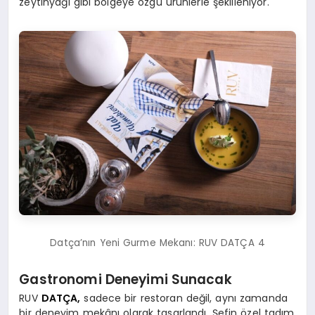
zeytinyağı gibi bölgeye özgü ürünlerle şekilleniyor.
Datça’nın Yeni Gurme Mekanı: RUV DATÇA 4
Gastronomi Deneyimi Sunacak
RUV
DATÇA,
sadece bir restoran değil, aynı zamanda
bir deneyim mekânı olarak tasarlandı. Şefin özel tadım