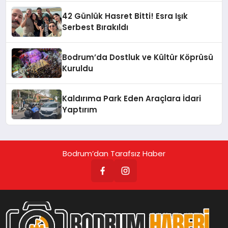
42 Günlük Hasret Bitti! Esra Işık
Serbest Bırakıldı
Bodrum’da Dostluk ve Kültür Köprüsü
Kuruldu
Kaldırıma Park Eden Araçlara İdari
Yaptırım
Bodrum’dan Tarafsız Haber