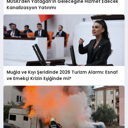
MUSKİ’den Yatağan’ın Geleceğine Hizmet Edecek
Kanalizasyon Yatırımı
Muğla ve Kıyı Şeridinde 2026 Turizm Alarmı: Esnaf
ve Emekçi Krizin Eşiğinde mi?