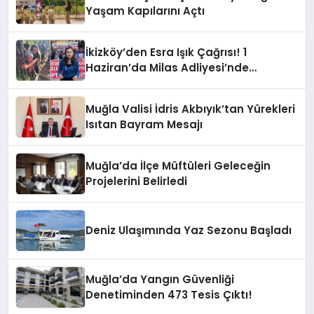
Yaşam Kapılarını Açtı
İkizköy’den Esra Işık Çağrısı! 1
Haziran’da Milas Adliyesi’nde
Buluşuyoruz
Muğla Valisi İdris Akbıyık’tan Yürekleri
Isıtan Bayram Mesajı
Muğla’da İlçe Müftüleri Geleceğin
Projelerini Belirledi
Deniz Ulaşımında Yaz Sezonu Başladı
Muğla’da Yangın Güvenliği
Denetiminden 473 Tesis Çıktı!