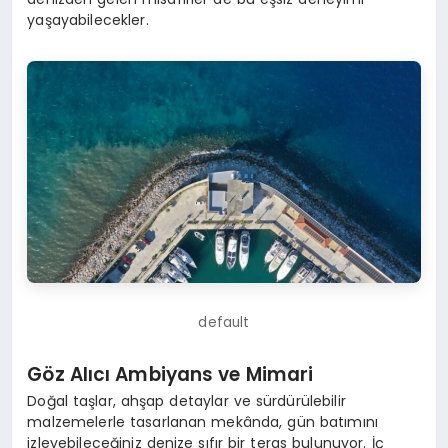
yaşayabilecekler.
default
Göz Alıcı Ambiyans ve Mimari
Doğal taşlar, ahşap detaylar ve sürdürülebilir
malzemelerle tasarlanan mekânda, gün batımını
izleyebileceğiniz denize sıfır bir teras bulunuyor. İç