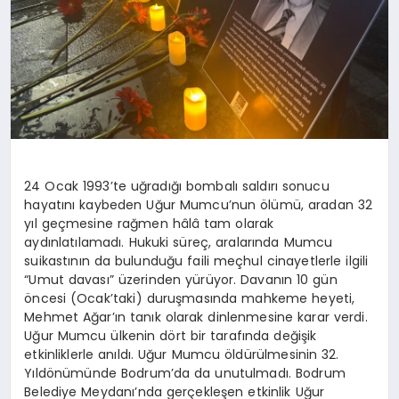
24 Ocak 1993’te uğradığı bombalı saldırı sonucu
hayatını kaybeden Uğur Mumcu’nun ölümü, aradan 32
yıl geçmesine rağmen hâlâ tam olarak
aydınlatılamadı. Hukuki süreç, aralarında Mumcu
suikastının da bulunduğu faili meçhul cinayetlerle ilgili
“Umut davası” üzerinden yürüyor. Davanın 10 gün
öncesi (Ocak’taki) duruşmasında mahkeme heyeti,
Mehmet Ağar’ın tanık olarak dinlenmesine karar verdi.
Uğur Mumcu ülkenin dört bir tarafında değişik
etkinliklerle anıldı. Uğur Mumcu öldürülmesinin 32.
Yıldönümünde Bodrum’da da unutulmadı. Bodrum
Belediye Meydanı’nda gerçekleşen etkinlik Uğur