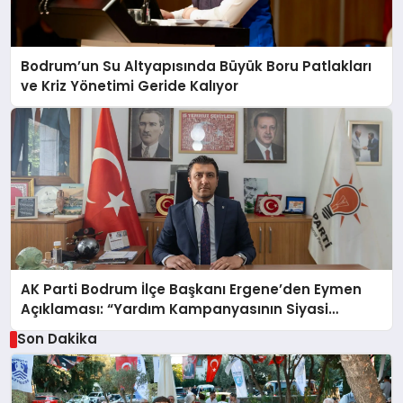
Bodrum’un Su Altyapısında Büyük Boru Patlakları
ve Kriz Yönetimi Geride Kalıyor
AK Parti Bodrum İlçe Başkanı Ergene’den Eymen
Açıklaması: “Yardım Kampanyasının Siyasi
Malzeme Yapılmasını Kınıyorum”
Son Dakika