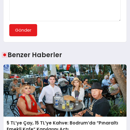
Gönder
Benzer Haberler
5 TL’ye Çay, 15 TL’ye Kahve: Bodrum’da “Pınaraltı
Emekli Kafe” Kapılarını Açtı