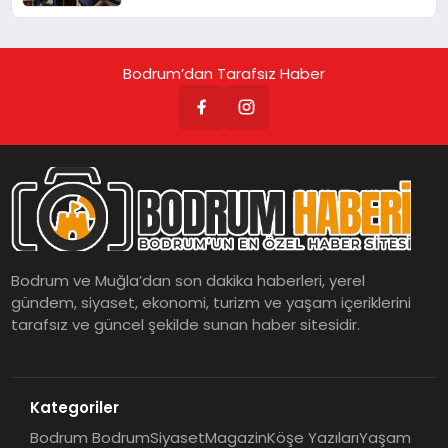
Bodrum’dan Tarafsız Haber
Bodrum ve Muğla’dan son dakika haberleri, yerel
gündem, siyaset, ekonomi, turizm ve yaşam içeriklerini
tarafsız ve güncel şekilde sunan haber sitesidir.
Kategoriler
Bodrum Bodrum
Siyaset
Magazin
Köşe Yazıları
Yaşam