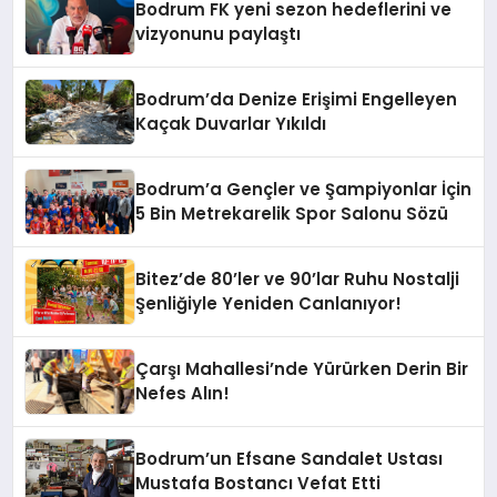
Bodrum FK yeni sezon hedeflerini ve
vizyonunu paylaştı
Bodrum’da Denize Erişimi Engelleyen
Kaçak Duvarlar Yıkıldı
Bodrum’a Gençler ve Şampiyonlar İçin
5 Bin Metrekarelik Spor Salonu Sözü
Bitez’de 80’ler ve 90’lar Ruhu Nostalji
Şenliğiyle Yeniden Canlanıyor!
Çarşı Mahallesi’nde Yürürken Derin Bir
Nefes Alın!
Bodrum’un Efsane Sandalet Ustası
Mustafa Bostancı Vefat Etti