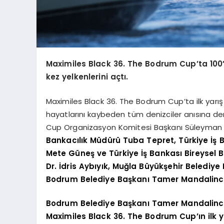
Maximiles Black 36. The Bodrum Cup’ta 100’
kez yelkenlerini açtı.
Maximiles Black 36. The Bodrum Cup’ta ilk yarı
hayatlarını kaybeden tüm denizciler anısına d
Cup Organizasyon Komitesi Başkanı Süleyman U
Bankacılık Müdürü Tuba Tepret, Türkiye İ
Mete Güneş ve Türkiye İş Bankası Bireysel B
Dr. İdris Aybıyık, Muğla Büyükşehir Beled
Bodrum Belediye Başkanı Tamer Mandalinci 
Bodrum Belediye Başkanı Tamer Mandalinci
Maximiles Black 36. The Bodrum Cup’ın ilk 