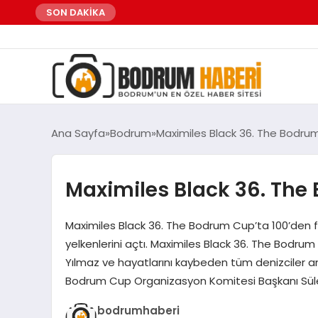
SON DAKİKA
Ana Sayfa
Bodrum
Maximiles Black 36. The Bodrum 
Maximiles Black 36. The 
Maximiles Black 36. The Bodrum Cup’ta 100’den f
yelkenlerini açtı. Maximiles Black 36. The Bodrum
Yılmaz ve hayatlarını kaybeden tüm denizciler a
Bodrum Cup Organizasyon Komitesi Başkanı Sül
bodrumhaberi