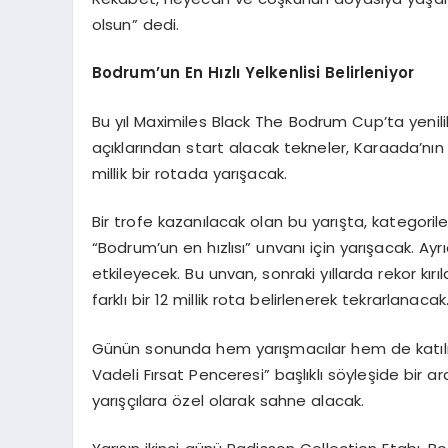
olsun” dedi.
Bodrum’un En Hızlı Yelkenlisi Belirleniyor
Bu yıl Maximiles Black The Bodrum Cup’ta yenili
açıklarından start alacak tekneler, Karaada’nın et
millik bir rotada yarışacak.
Bir trofe kazanılacak olan bu yarışta, kategoril
“Bodrum’un en hızlısı” unvanı için yarışacak. Ayr
etkileyecek. Bu unvan, sonraki yıllarda rekor kır
farklı bir 12 millik rota belirlenerek tekrarlanacak
Günün sonunda hem yarışmacılar hem de katılım
Vadeli Fırsat Penceresi” başlıklı söyleşide bir 
yarışçılara özel olarak sahne alacak.