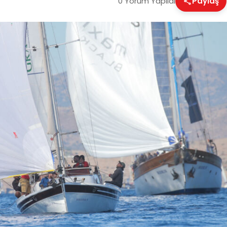
0 Yorum Yapıldı
Paylaş