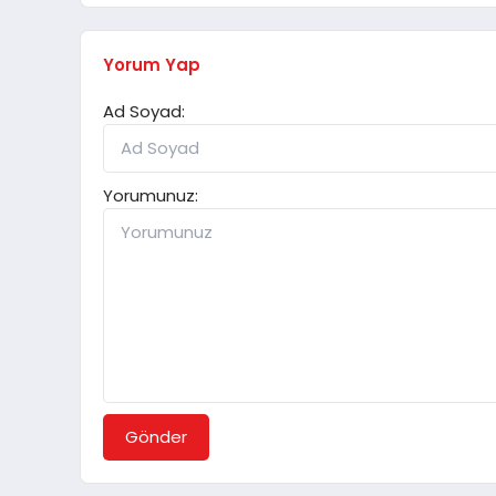
Yorum Yap
Ad Soyad:
Yorumunuz:
Gönder