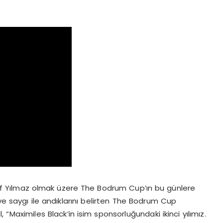
f Yılmaz olmak üzere The Bodrum Cup’ın bu günlere
 saygı ile andıklarını belirten The Bodrum Cup
Maximiles Black’in isim sponsorluğundaki ikinci yılımız.