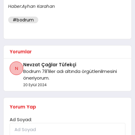
Haber:Ayhan Karahan
#bodrum
Yorumlar
Nevzat Çağlar Tüfekçi
N
Bodrum 78'liler adı altında örgütlenilmesini
öneriyorum.
20 Eylül 2024
Yorum Yap
Ad Soyad: