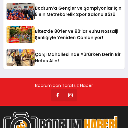
Bodrum’a Gençler ve Şampiyonlar İçin
5 Bin Metrekarelik Spor Salonu Sözü
Bitez’de 80’ler ve 90’lar Ruhu Nostalji
Şenliğiyle Yeniden Canlanıyor!
Çarşı Mahallesi’nde Yürürken Derin Bir
Nefes Alın!
Bodrum’dan Tarafsız Haber