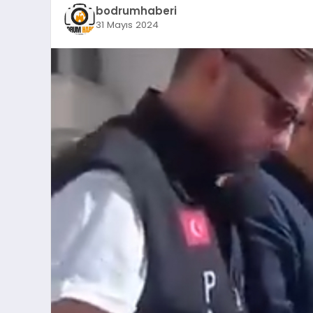
bodrumhaberi
31 Mayıs 2024