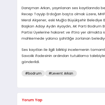
Danışman Arkan, yayınlanan ses kayıtlarında b
Recep Tayyip Erdoğan başta olmak üzere, MHP G
Meral Akşener, eski Muğla Büyükşehir Belediye
Başkan Adayı Aydın Ayaydın, AK Parti Bodrum 
Partisi Üyelerine hakaret ve iftira yer almakta i
mahkemede yalancı şahitliğe zorlanan belediye
Ses kayıtları ile ilgili bilirkişi incelemenin ta
Savcılık ifadesinin ardından tutuklama talebi
gönderildi.
#bodrum
#Levent Arkan
Yorum Yap