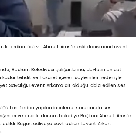
am koordinatörü ve Ahmet Aras’ın eski danışmanı Levent
nda; Bodrum Belediyesi çalışanlarına, devletin en üst
kadar tehdit ve hakaret içeren söylemleri nedeniyle
t Savcılığı, Levent Arkan’a ait olduğu iddia edilen ses
rlüğü tarafından yapılan inceleme sonucunda ses
anışmanı ve önceki dönem belediye Başkanı Ahmet Aras’ın
 edildi. Bugün adliyeye sevk edilen Levent Arkan,
.