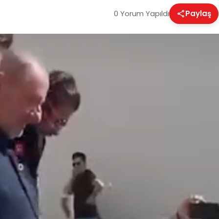
0 Yorum Yapıldı
Paylaş