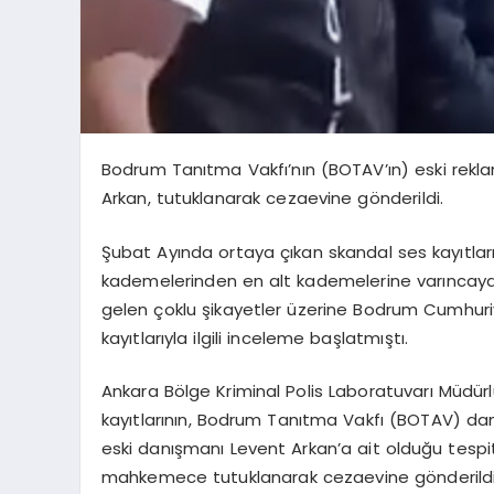
Bodrum Tanıtma Vakfı’nın (BOTAV’ın) eski rekl
Arkan, tutuklanarak cezaevine gönderildi.
Şubat Ayında ortaya çıkan skandal ses kayıtları
kademelerinden en alt kademelerine varıncaya 
gelen çoklu şikayetler üzerine Bodrum Cumhuriye
kayıtlarıyla ilgili inceleme başlatmıştı.
Ankara Bölge Kriminal Polis Laboratuvarı Müdü
kayıtlarının, Bodrum Tanıtma Vakfı (BOTAV) d
eski danışmanı Levent Arkan’a ait olduğu tespit
mahkemece tutuklanarak cezaevine gönderildi