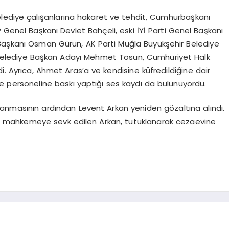
elediye çalışanlarına hakaret ve tehdit, Cumhurbaşkanı
enel Başkanı Devlet Bahçeli, eski İYİ Parti Genel Başkanı
 Başkanı Osman Gürün, AK Parti Muğla Büyükşehir Belediye
Belediye Başkan Adayı Mehmet Tosun, Cumhuriyet Halk
di. Ayrıca, Ahmet Aras’a ve kendisine küfredildiğine dair
 personeline baskı yaptığı ses kaydı da bulunuyordu.
mamlanmasının ardından Levent Arkan yeniden gözaltına alındı.
yle mahkemeye sevk edilen Arkan, tutuklanarak cezaevine