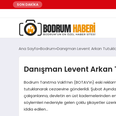
SON DAKİKA
Ana Sayfa
Bodrum
Danışman Levent Arkan Tutukl
Danışman Levent Arkan 
Bodrum Tanıtma Vakfı’nın (BOTAV’ın) eski reklam
tutuklanarak cezaevine gönderildi. Şubat Ayında
çalışanlarına, devletin en üst kademelerinden e
söylemleri nedeniyle gelen çoklu şikayetler üzer
iddia edilen…