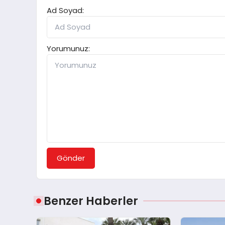
Ad Soyad:
Yorumunuz:
Gönder
Benzer Haberler