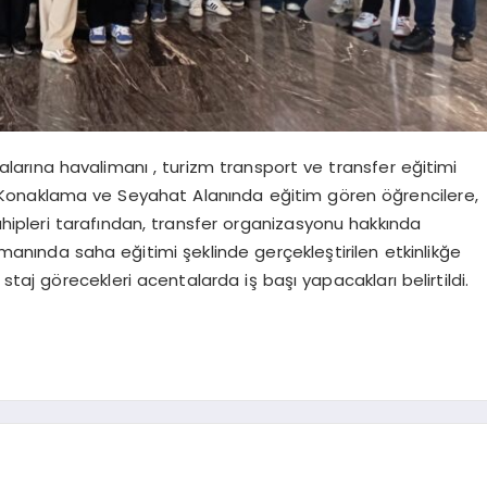
rına havalimanı , turizm transport ve transfer eğitimi
i Konaklama ve Seyahat Alanında eğitim gören öğrencilere,
pleri tarafından, transfer organizasyonu hakkında
imanında saha eğitimi şeklinde gerçekleştirilen etkinlikğe
staj görecekleri acentalarda iş başı yapacakları belirtildi.