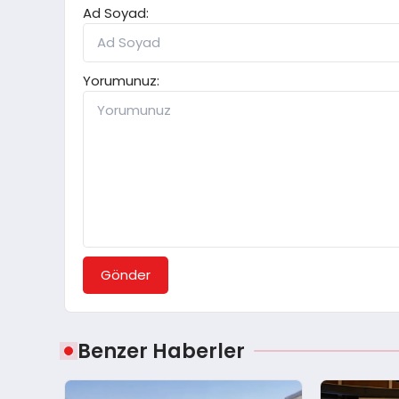
Ad Soyad:
Yorumunuz:
Gönder
Benzer Haberler