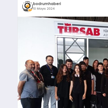
bodrumhaberi
10 Mayıs 2024