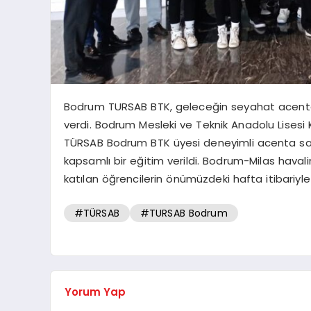
Bodrum TURSAB BTK, geleceğin seyahat acentala
verdi. Bodrum Mesleki ve Teknik Anadolu Lises
TÜRSAB Bodrum BTK üyesi deneyimli acenta sahi
kapsamlı bir eğitim verildi. Bodrum-Milas haval
katılan öğrencilerin önümüzdeki hafta itibariyle 
#TÜRSAB
#TURSAB Bodrum
Yorum Yap