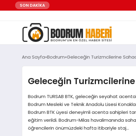
SON DAKİKA
Ana Sayfa
Bodrum
Geleceğin Turizmcilerine Saha
Geleceğin Turizmcilerin
Bodrum TURSAB BTK, geleceğin seyahat acentaları
Bodrum Mesleki ve Teknik Anadolu Lisesi Konakl
Bodrum BTK üyesi deneyimli acenta sahipleri tar
eğitim verildi. Bodrum-Milas havalimanında saha e
öğrencilerin önümüzdeki hafta itibariyle staj…