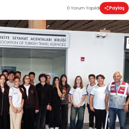
0 Yorum Yapıldı
Paylaş