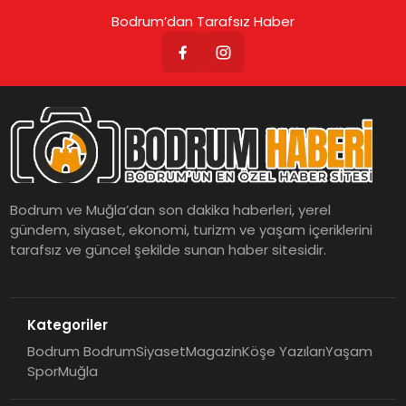
Bodrum’dan Tarafsız Haber
Bodrum ve Muğla’dan son dakika haberleri, yerel
gündem, siyaset, ekonomi, turizm ve yaşam içeriklerini
tarafsız ve güncel şekilde sunan haber sitesidir.
Kategoriler
Bodrum Bodrum
Siyaset
Magazin
Köşe Yazıları
Yaşam
Spor
Muğla