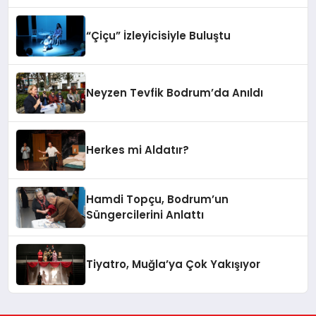
“Çiçu” İzleyicisiyle Buluştu
Neyzen Tevfik Bodrum’da Anıldı
Herkes mi Aldatır?
Hamdi Topçu, Bodrum’un
Süngercilerini Anlattı
Tiyatro, Muğla’ya Çok Yakışıyor