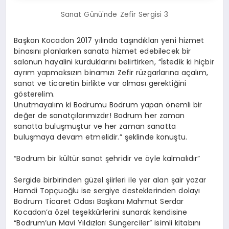
Sanat Günü'nde Zefir Sergisi 3
Başkan Kocadon 2017 yılında taşındıkları yeni hizmet
binasını planlarken sanata hizmet edebilecek bir
salonun hayalini kurduklarını belirtirken, “İstedik ki hiçbir
ayrım yapmaksızın binamızı Zefir rüzgarlarına açalım,
sanat ve ticaretin birlikte var olması gerektiğini
gösterelim.
Unutmayalım ki Bodrumu Bodrum yapan önemli bir
değer de sanatçılarımızdır! Bodrum her zaman
sanatta buluşmuştur ve her zaman sanatta
buluşmaya devam etmelidir.” şeklinde konuştu.
“Bodrum bir kültür sanat şehridir ve öyle kalmalıdır”
Sergide birbirinden güzel şiirleri ile yer alan şair yazar
Hamdi Topçuoğlu ise sergiye desteklerinden dolayı
Bodrum Ticaret Odası Başkanı Mahmut Serdar
Kocadon’a özel teşekkürlerini sunarak kendisine
“Bodrum’un Mavi Yıldızları Süngerciler” isimli kitabını