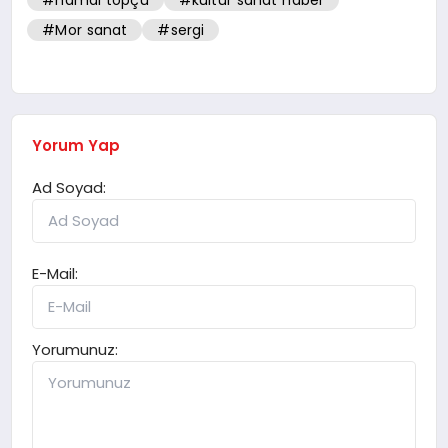
#hamdi topçu
#kültür sanat haber
#Mor sanat
#sergi
Yorum Yap
Ad Soyad:
E-Mail:
Yorumunuz: