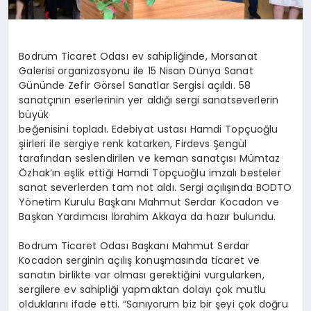
Bodrum Ticaret Odası ev sahipliğinde, Morsanat
Galerisi organizasyonu ile 15 Nisan Dünya Sanat
Gününde Zefir Görsel Sanatlar Sergisi açıldı. 58
sanatçının eserlerinin yer aldığı sergi sanatseverlerin
büyük
beğenisini topladı. Edebiyat ustası Hamdi Topçuoğlu
şiirleri ile sergiye renk katarken, Firdevs Şengül
tarafından seslendirilen ve keman sanatçısı Mümtaz
Özhak’ın eşlik ettiği Hamdi Topçuoğlu imzalı besteler
sanat severlerden tam not aldı. Sergi açılışında BODTO
Yönetim Kurulu Başkanı Mahmut Serdar Kocadon ve
Başkan Yardımcısı İbrahim Akkaya da hazır bulundu.
Bodrum Ticaret Odası Başkanı Mahmut Serdar
Kocadon serginin açılış konuşmasında ticaret ve
sanatın birlikte var olması gerektiğini vurgularken,
sergilere ev sahipliği yapmaktan dolayı çok mutlu
olduklarını ifade etti. “Sanıyorum biz bir şeyi çok doğru