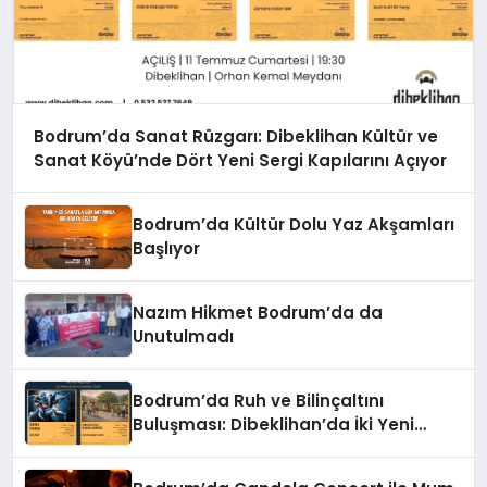
Bodrum’da Sanat Rüzgarı: Dibeklihan Kültür ve
Sanat Köyü’nde Dört Yeni Sergi Kapılarını Açıyor
Bodrum’da Kültür Dolu Yaz Akşamları
Başlıyor
Nazım Hikmet Bodrum’da da
Unutulmadı
Bodrum’da Ruh ve Bilinçaltını
Buluşması: Dibeklihan’da İki Yeni
Sergi!