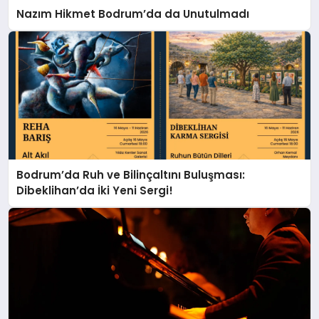
Nazım Hikmet Bodrum’da da Unutulmadı
Bodrum’da Ruh ve Bilinçaltını Buluşması:
Dibeklihan’da İki Yeni Sergi!