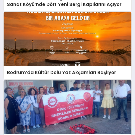
Sanat Köyü’nde Dört Yeni Sergi Kapılarını Açıyor
Bodrum’da Kültür Dolu Yaz Akşamları Başlıyor