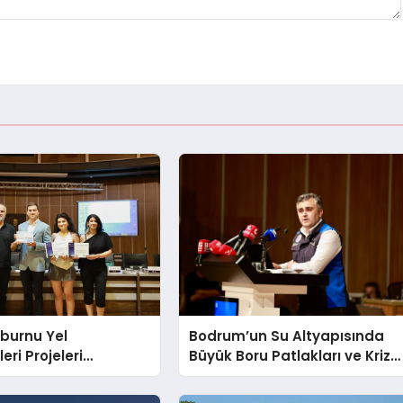
burnu Yel
Bodrum’un Su Altyapısında
eri Projeleri
Büyük Boru Patlakları ve Kriz
ildi
Yönetimi Geride Kalıyor