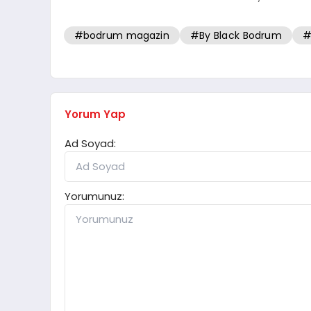
#bodrum magazin
#By Black Bodrum
#
Yorum Yap
Ad Soyad:
Yorumunuz: