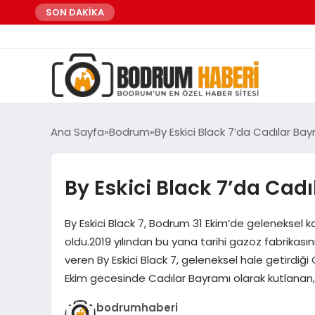
SON DAKİKA
Ana Sayfa
Bodrum
By Eskici Black 7’da Cadılar Ba
By Eskici Black 7’da Cad
By Eskici Black 7, Bodrum 31 Ekim’de geleneksel k
oldu.2019 yılından bu yana tarihi gazoz fabrika
veren By Eskici Black 7, geleneksel hale getirdiğ
Ekim gecesinde Cadılar Bayramı olarak kutlanan, 
bodrumhaberi