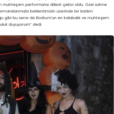
ın muhteşem performansı dikkat çekici oldu. Özel sahne
rmanslarımızla beklentimizin üzerinde bir katılım
duğu gibi bu sene de Bodrum’un en kalabalık ve muhteşem
uluk duyuyorum” dedi.