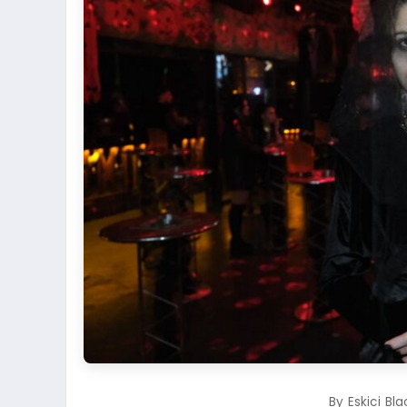
By Eskici Bl