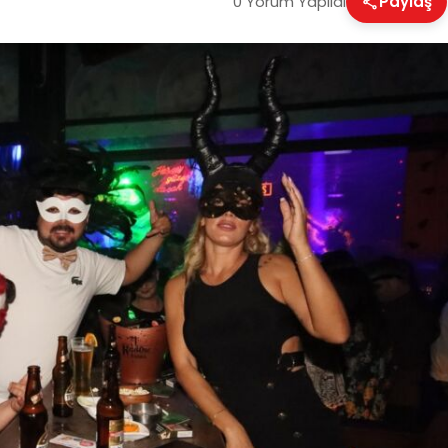
0 Yorum Yapıldı
Paylaş