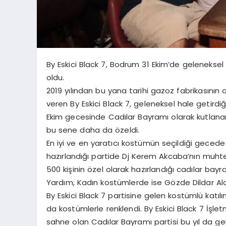
By Eskici Black 7, Bodrum 31 Ekim’de geleneksel
oldu.
2019 yılından bu yana tarihi gazoz fabrikasın
veren By Eskici Black 7, geleneksel hale getirdi
Ekim gecesinde Cadılar Bayramı olarak kutlanan
bu sene daha da özeldi.
En iyi ve en yaratıcı kostümün seçildiği gecede
hazırlandığı partide Dj Kerem Akcaba’nın muht
500 kişinin özel olarak hazırlandığı cadılar bay
Yardım, Kadın kostümlerde ise Gözde Dildar Ald
By Eskici Black 7 partisine gelen kostümlü katı
da kostümlerle renklendi. By Eskici Black 7 İşlet
sahne olan Cadılar Bayramı partisi bu yıl da ge