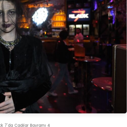
ack 7'da Cadılar Bayramı 4