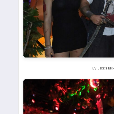
By Eskici Bl