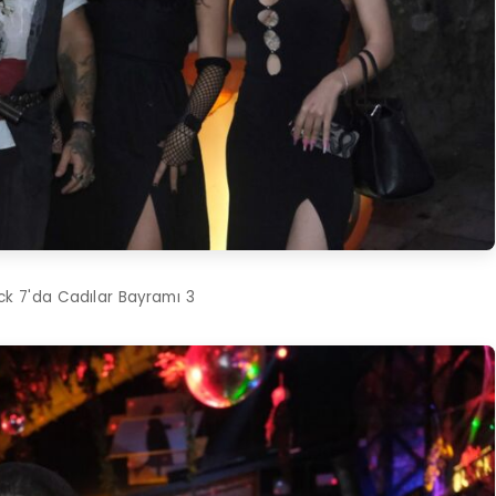
ack 7'da Cadılar Bayramı 3