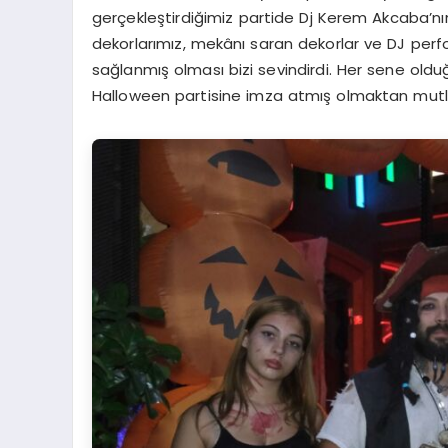
gerçekleştirdiğimiz partide Dj Kerem Akcaba’n
dekorlarımız, mekânı saran dekorlar ve DJ perfo
sağlanmış olması bizi sevindirdi. Her sene ol
Halloween partisine imza atmış olmaktan mutl