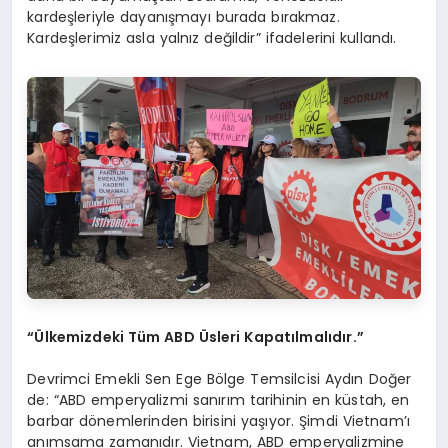
kardeşleriyle dayanışmayı burada bırakmaz.
Kardeşlerimiz asla yalnız değildir” ifadelerini kullandı.
“Ülkemizdeki Tüm ABD Üsleri Kapatılmalıdır.”
Devrimci Emekli Sen Ege Bölge Temsilcisi Aydın Doğer
de: “ABD emperyalizmi sanırım tarihinin en küstah, en
barbar dönemlerinden birisini yaşıyor. Şimdi Vietnam’ı
anımsama zamanıdır. Vietnam, ABD emperyalizmine