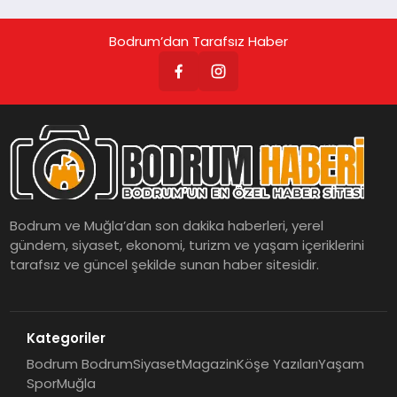
Bodrum’dan Tarafsız Haber
Bodrum ve Muğla’dan son dakika haberleri, yerel
gündem, siyaset, ekonomi, turizm ve yaşam içeriklerini
tarafsız ve güncel şekilde sunan haber sitesidir.
Kategoriler
Bodrum Bodrum
Siyaset
Magazin
Köşe Yazıları
Yaşam
Spor
Muğla