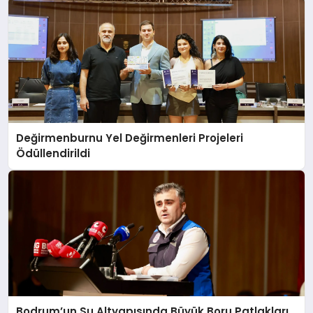
Değirmenburnu Yel Değirmenleri Projeleri
Ödüllendirildi
Bodrum’un Su Altyapısında Büyük Boru Patlakları