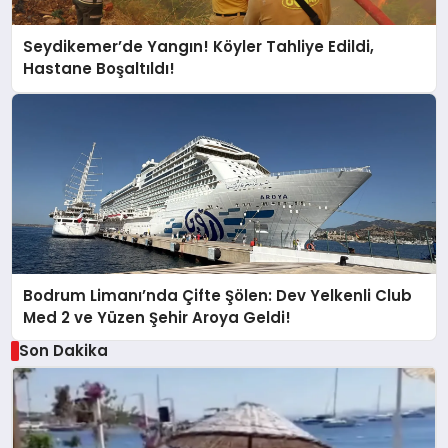
Seydikemer’de Yangın! Köyler Tahliye Edildi,
Hastane Boşaltıldı!
Bodrum Limanı’nda Çifte Şölen: Dev Yelkenli Club
Med 2 ve Yüzen Şehir Aroya Geldi!
Son Dakika