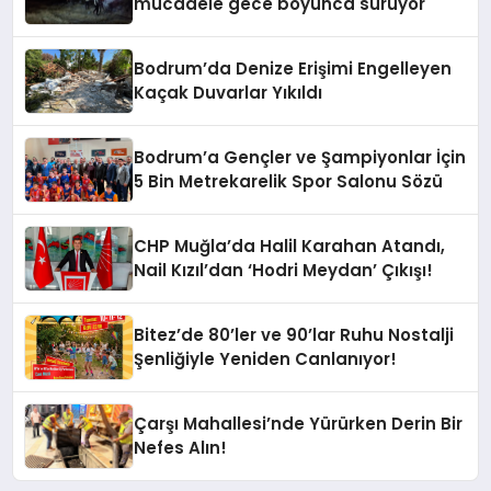
mücadele gece boyunca sürüyor
Bodrum’da Denize Erişimi Engelleyen
Kaçak Duvarlar Yıkıldı
Bodrum’a Gençler ve Şampiyonlar İçin
5 Bin Metrekarelik Spor Salonu Sözü
CHP Muğla’da Halil Karahan Atandı,
Nail Kızıl’dan ‘Hodri Meydan’ Çıkışı!
Bitez’de 80’ler ve 90’lar Ruhu Nostalji
Şenliğiyle Yeniden Canlanıyor!
Çarşı Mahallesi’nde Yürürken Derin Bir
Nefes Alın!