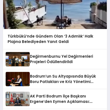
Türkbükü’nde Gündem Olan ‘3 Adımlık’ Halk
Plajına Belediyeden Yanıt Geldi
Değirmenburnu Yel Değirmenleri
Projeleri Ödüllendirildi
Bodrum’un Su Altyapısında Büyük
Boru Patlakları ve Kriz Yönetimi
Geride Kalıyor
AK Parti Bodrum İlçe Başkanı
Ergene’den Eymen Açıklaması:
“Yardım Kampanyasının Siyasi