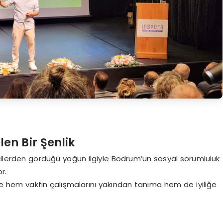
en Bir Şenlik
tçilerden gördüğü yoğun ilgiyle Bodrum’un sosyal sorumluluk
r.
nde hem vakfın çalışmalarını yakından tanıma hem de iyiliğe