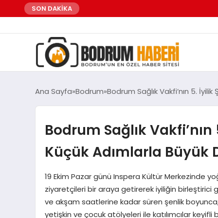
SON DAKİKA
Ana Sayfa
Bodrum
Bodrum Sağlık Vakfi’nın 5. İyili
Bodrum Sağlık Vakfi’nın 5.
Küçük Adımlarla Büyük 
19 Ekim Pazar günü Inspera Kültür Merkezinde yo
ziyaretçileri bir araya getirerek iyiliğin birleşti
ve akşam saatlerine kadar süren şenlik boyunca, b
yetişkin ve çocuk atölyeleri ile katılımcılar keyif