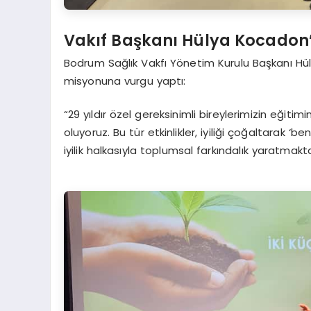
Vakıf Başkanı Hülya Kocadon
Bodrum Sağlık Vakfı Yönetim Kurulu Başkanı Hü
misyonuna vurgu yaptı:
“29 yıldır özel gereksinimli bireylerimizin eğit
oluyoruz. Bu tür etkinlikler, iyiliği çoğaltarak 
iyilik halkasıyla toplumsal farkındalık yaratma