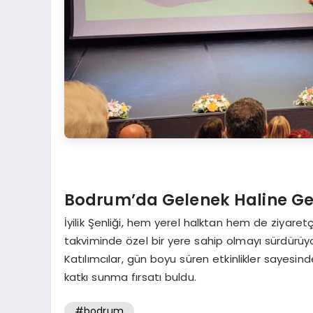
Bodrum’da Gelenek Haline Gel
İyilik Şenliği, hem yerel halktan hem de ziyare
takviminde özel bir yere sahip olmayı sürdürüyo
Katılımcılar, gün boyu süren etkinlikler sayesi
katkı sunma fırsatı buldu.
#bodrum