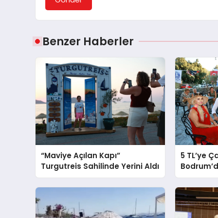
Benzer Haberler
“Maviye Açılan Kapı”
5 TL’ye Ça
Turgutreis Sahilinde Yerini Aldı
Bodrum’da
Kafe” Kapı