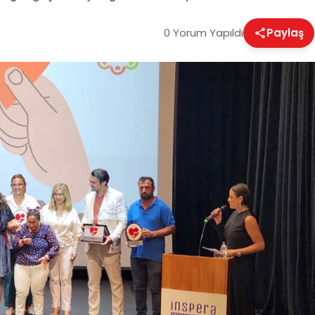
0 Yorum Yapıldı
Paylaş