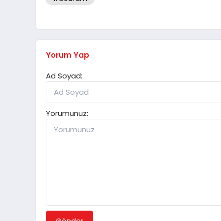
Yorum Yap
Ad Soyad:
Yorumunuz:
Gönder