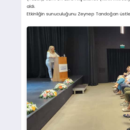
aldı.
Etkinliğin sunuculuğunu Zeynep Tandoğan üstle