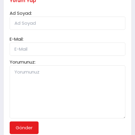
Yorum Yap
Ad Soyad:
E-Mail:
Yorumunuz:
Gönder