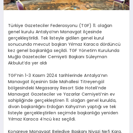
Türkiye Gazeteciler Federasyonu (TGF) 11. olağan
genel kurulu Antalya’nın Manavgat ilçesinde
gerçekleştirildi. Tek listeyle gidilen genel kurul
sonucunda mevcut başkan Yılmaz Karaca dördüncü
kez genel başkanlığa seçildi. TGF Yönetim Kurulunda
Muğla Gazeteciler Cemiyeti Başkanı Süleyman
Akbulut’da yer aldı
TGF’nin 1-3 Kasım 2024 tarihlerinde Antalya’nın
Manavgat ilçesinin Side Mahallesi Titreyengöl
bölgesindeki Megasaray Resort Side Hoteli’nde
Manavgat Gazeteciler ve Yazarlar Cemiyeti’nin ev
sahipliğinde gerçekleştiren 11. olağan genel kurulda,
divan başkanlığını Erdoğan Kahya’nın yaptığı ve tek
listeyle gerçekleştirilen seçimde başkanlığa yeniden
Yılmaz Karaca 4’ncü kez seçildi.
Kongreye Manavgat Belediye Başkanı Niyazi Nefi Kara,