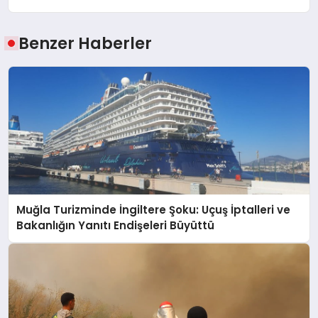
Benzer Haberler
Muğla Turizminde İngiltere Şoku: Uçuş İptalleri ve
Bakanlığın Yanıtı Endişeleri Büyüttü