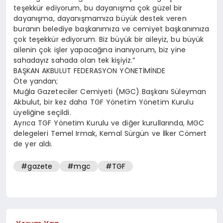
teşekkür ediyorum, bu dayanışma çok güzel bir
dayanışma, dayanışmamıza büyük destek veren
buranın belediye başkanımıza ve cemiyet başkanımıza
çok teşekkür ediyorum. Biz büyük bir aileyiz, bu büyük
ailenin çok işler yapacağına inanıyorum, biz yine
sahadayız sahada olan tek kişiyiz.”
BAŞKAN AKBULUT FEDERASYON YÖNETİMİNDE
Öte yandan;
Muğla Gazeteciler Cemiyeti (MGC) Başkanı Süleyman
Akbulut, bir kez daha TGF Yönetim Yönetim Kurulu
üyeliğine seçildi.
Ayrıca TGF Yönetim Kurulu ve diğer kurullarında, MGC
delegeleri Temel Irmak, Kemal Sürgün ve İlker Cömert
de yer aldı.
#gazete
#mgc
#TGF