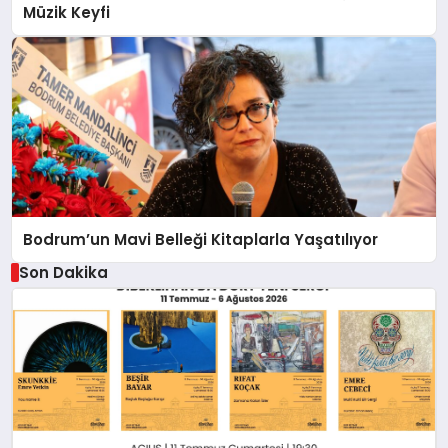
Müzik Keyfi
Bodrum’un Mavi Belleği Kitaplarla Yaşatılıyor
Son Dakika