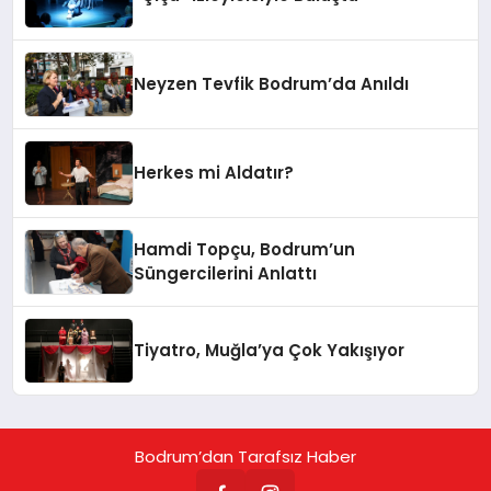
Neyzen Tevfik Bodrum’da Anıldı
Herkes mi Aldatır?
Hamdi Topçu, Bodrum’un
Süngercilerini Anlattı
Tiyatro, Muğla’ya Çok Yakışıyor
Bodrum’dan Tarafsız Haber