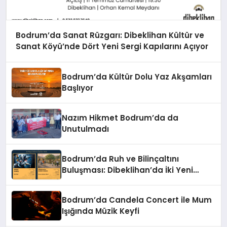
Bodrum’da Sanat Rüzgarı: Dibeklihan Kültür ve
Sanat Köyü’nde Dört Yeni Sergi Kapılarını Açıyor
Bodrum’da Kültür Dolu Yaz Akşamları
Başlıyor
Nazım Hikmet Bodrum’da da
Unutulmadı
Bodrum’da Ruh ve Bilinçaltını
Buluşması: Dibeklihan’da İki Yeni
Sergi!
Bodrum’da Candela Concert ile Mum
Işığında Müzik Keyfi