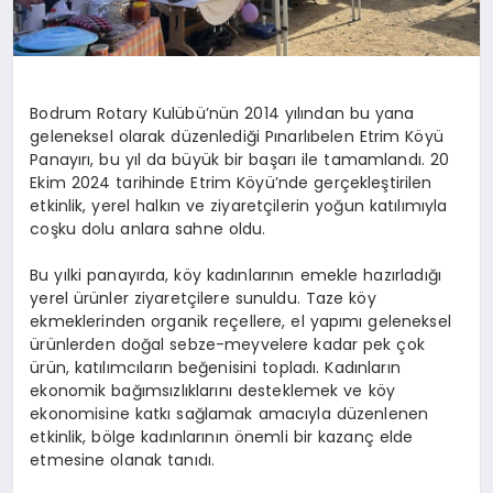
Bodrum Rotary Kulübü’nün 2014 yılından bu yana
geleneksel olarak düzenlediği Pınarlıbelen Etrim Köyü
Panayırı, bu yıl da büyük bir başarı ile tamamlandı. 20
Ekim 2024 tarihinde Etrim Köyü’nde gerçekleştirilen
etkinlik, yerel halkın ve ziyaretçilerin yoğun katılımıyla
coşku dolu anlara sahne oldu.
Bu yılki panayırda, köy kadınlarının emekle hazırladığı
yerel ürünler ziyaretçilere sunuldu. Taze köy
ekmeklerinden organik reçellere, el yapımı geleneksel
ürünlerden doğal sebze-meyvelere kadar pek çok
ürün, katılımcıların beğenisini topladı. Kadınların
ekonomik bağımsızlıklarını desteklemek ve köy
ekonomisine katkı sağlamak amacıyla düzenlenen
etkinlik, bölge kadınlarının önemli bir kazanç elde
etmesine olanak tanıdı.