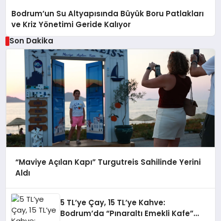
Bodrum’un Su Altyapısında Büyük Boru Patlakları
ve Kriz Yönetimi Geride Kalıyor
Son Dakika
“Maviye Açılan Kapı” Turgutreis Sahilinde Yerini
Aldı
5 TL’ye Çay, 15 TL’ye Kahve:
Bodrum’da “Pınaraltı Emekli Kafe”