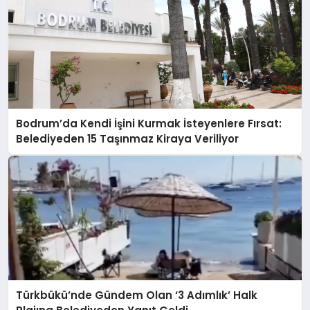
Bodrum’da Kendi İşini Kurmak İsteyenlere Fırsat:
Belediyeden 15 Taşınmaz Kiraya Veriliyor
Türkbükü’nde Gündem Olan ‘3 Adımlık’ Halk