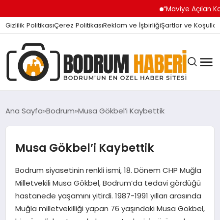
“Maviye Açılan Kapı” Tur
Gizlilik Politikası
Çerez Politikası
Reklam ve İşbirliği
Şartlar ve Koşullar
Ana Sayfa
Bodrum
Musa Gökbel’i Kaybettik
BODRUM BODRUM
Musa Gökbel’i Kaybettik
Bodrum siyasetinin renkli ismi, 18. Dönem CHP Muğla
SIYASET
Milletvekili Musa Gökbel, Bodrum’da tedavi gördüğü
hastanede yaşamını yitirdi. 1987-1991 yılları arasında
MAGAZIN
Muğla milletvekilliği yapan 76 yaşındaki Musa Gökbel,