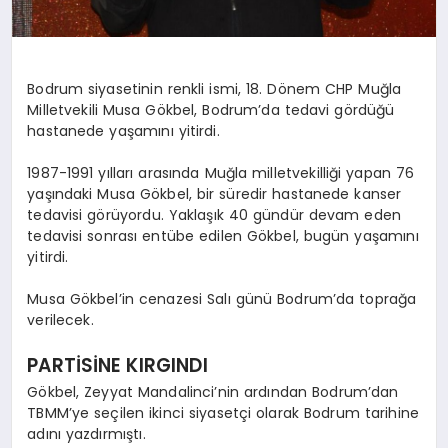
Bodrum siyasetinin renkli ismi, 18. Dönem CHP Muğla
Milletvekili Musa Gökbel, Bodrum’da tedavi gördüğü
hastanede yaşamını yitirdi.
1987-1991 yılları arasında Muğla milletvekilliği yapan 76
yaşındaki Musa Gökbel, bir süredir hastanede kanser
tedavisi görüyordu. Yaklaşık 40 gündür devam eden
tedavisi sonrası entübe edilen Gökbel, bugün yaşamını
yitirdi.
Musa Gökbel’in cenazesi Salı günü Bodrum’da toprağa
verilecek.
PARTİSİNE KIRGINDI
Gökbel, Zeyyat Mandalinci’nin ardından Bodrum’dan
TBMM’ye seçilen ikinci siyasetçi olarak Bodrum tarihine
adını yazdırmıştı.