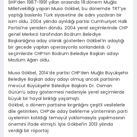
SHP’den 1987-1991 yılları arasında 18.dönem Muğla
Milletvekilliği yapan Musa Gökbel, bu dönemde TRT’ye
yaptığı baskınla Türk siyasetine de adını yazdıran bir
isim oldu. 2004 yılında ayrıldığı partisi Cumhuriyet Halk
Partisi’ne yeniden döndü. 2004 yerel seçimlerinde CHP
genel Merkezi tarafından Bodrum Belediye
Başkanlığına aday olarak gösterilen Gökbel’in adaylığı
bir gecede yapılan operasyonla sonlandırıldı. O
seçimlerde CHP’nin Bodrum Belediye Başkan adayı
Mazlum Ağan oldu.
Musa Gökbel, 2014’de partisi CHP’den Muğla Büyükşehir
Belediye Başkan aday adayı olmuş ancak partisinin
mevcut Büyükşehir Belediye Başkanı Dr. Osman
Gürün’ü aday göstermesi nedeniyle yerel seçimlerde
büyük bir hayal kırıklığı yaşamıştı.
Gökbel, o dönem partisine kırgınlığını çeşitli vesilelerle
dile getirirken, CHP’de aday belirleme yönteminin parti
üyelerinin katıldığı temayül yoklamasıyla yapılmasının
önemini ifade etmişti. İşte Gökbel’in 2013 yılında
verdiği bir röportaj: