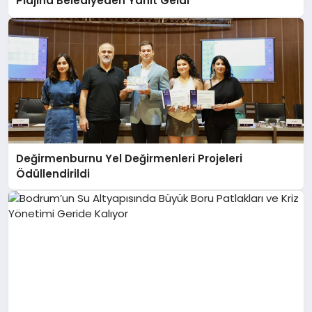
Plajına Belediyeden Yanıt Geldi
Değirmenburnu Yel Değirmenleri Projeleri
Ödüllendirildi