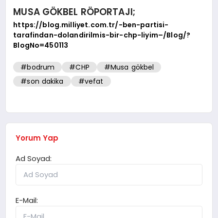
MUSA GÖKBEL RÖPORTAJI;
https://blog.milliyet.com.tr/-ben-partisi-
tarafindan-dolandirilmis-bir-chp-liyim–/Blog/?
BlogNo=450113
#bodrum
#CHP
#Musa gökbel
#son dakika
#vefat
Yorum Yap
Ad Soyad:
E-Mail: