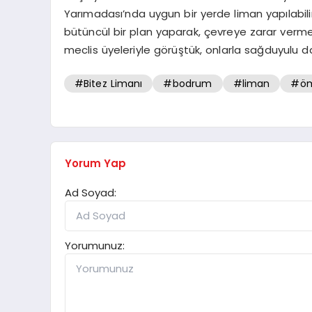
Yarımadası’nda uygun bir yerde liman yapılabili
bütüncül bir plan yaparak, çevreye zarar verme
meclis üyeleriyle görüştük, onlarla sağduyulu davr
#Bitez Limanı
#bodrum
#liman
#öm
Yorum Yap
Ad Soyad:
Yorumunuz: