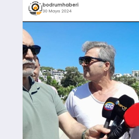
bodrumhaberi
30 Mayıs 2024