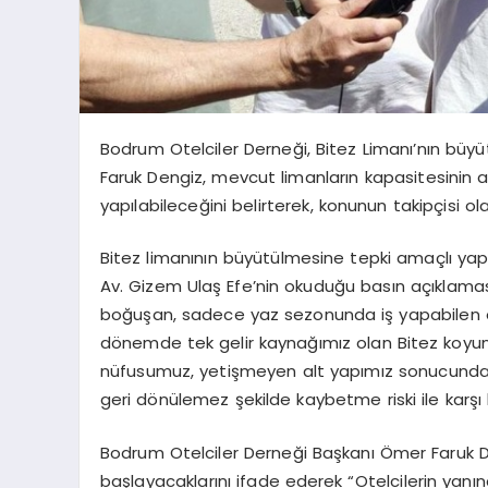
Bodrum Otelciler Derneği, Bitez Limanı’nın büy
Faruk Dengiz, mevcut limanların kapasitesinin ar
yapılabileceğini belirterek, konunun takipçisi ola
Bitez limanının büyütülmesine tepki amaçlı ya
Av. Gizem Ulaş Efe’nin okuduğu basın açıklamasın
boğuşan, sadece yaz sezonunda iş yapabilen ote
dönemde tek gelir kaynağımız olan Bitez koyun
nüfusumuz, yetişmeyen alt yapımız sonucunda el
geri dönülemez şekilde kaybetme riski ile karşı 
Bodrum Otelciler Derneği Başkanı Ömer Faruk De
başlayacaklarını ifade ederek “Otelcilerin ya