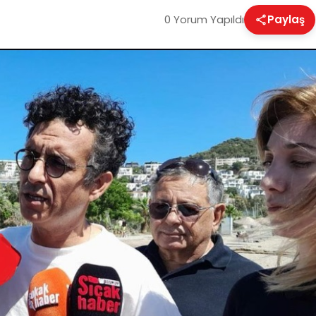
0 Yorum Yapıldı
Paylaş