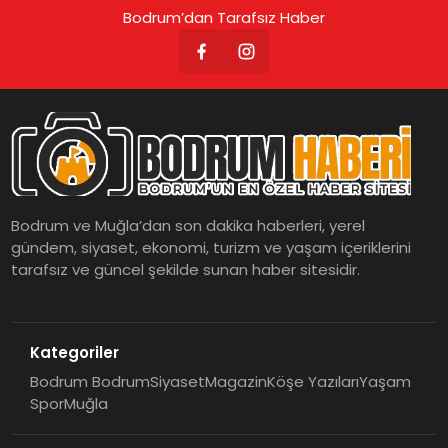
Bodrum’dan Tarafsız Haber
Bodrum ve Muğla’dan son dakika haberleri, yerel
gündem, siyaset, ekonomi, turizm ve yaşam içeriklerini
tarafsız ve güncel şekilde sunan haber sitesidir.
Kategoriler
Bodrum Bodrum
Siyaset
Magazin
Köşe Yazıları
Yaşam
Spor
Muğla