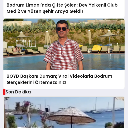
Bodrum Limanı’nda Çifte Şölen: Dev Yelkenli Club
Med 2 ve Yüzen Şehir Aroya Geldi!
BOYD Başkanı Duman; Viral Videolarla Bodrum
Gerçeklerini Örtemezsiniz!
Son Dakika