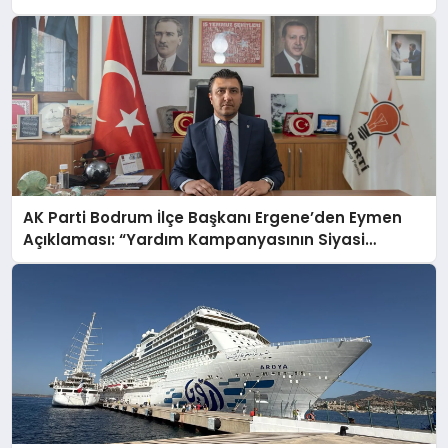
AK Parti Bodrum İlçe Başkanı Ergene’den Eymen
Açıklaması: “Yardım Kampanyasının Siyasi
Malzeme Yapılmasını Kınıyorum”